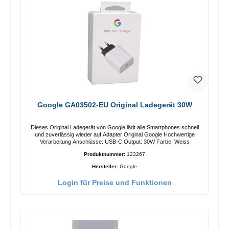
Google GA03502-EU Original Ladegerät 30W
Dieses Original Ladegerät von Google lädt alle Smartphones schnell
und zuverlässig wieder auf.Adapter Original Google Hochwertige
Verarbeitung Anschlüsse: USB-C Output: 30W Farbe: Weiss
Produktnummer:
123267
Hersteller:
Google
Login für Preise und Funktionen