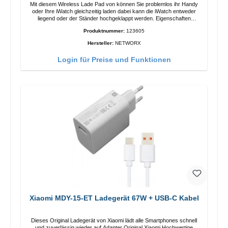
Mit diesem Wireless Lade Pad von können Sie problemlos ihr Handy
oder Ihre iWatch gleichzeitig laden dabei kann die iWatch entweder
liegend oder der Ständer hochgeklappt werden. Eigenschaften
Schnelles Kabelloses Laden Farbe: Weiss
Produktnummer:
123605
Hersteller:
NETWORX
Login für Preise und Funktionen
Xiaomi MDY-15-ET Ladegerät 67W + USB-C Kabel
Dieses Original Ladegerät von Xiaomi lädt alle Smartphones schnell
und zuverlässig wieder auf.Adapter Original Xiaomi Hochwertige