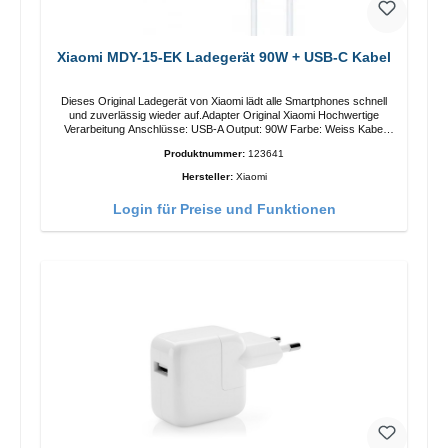
Xiaomi MDY-15-EK Ladegerät 90W + USB-C Kabel
Dieses Original Ladegerät von Xiaomi lädt alle Smartphones schnell
und zuverlässig wieder auf.Adapter Original Xiaomi Hochwertige
Verarbeitung Anschlüsse: USB-A Output: 90W Farbe: Weiss Kabel
Länge: 1m USB-A zu USB-C Farbe: Weiss
Produktnummer:
123641
Hersteller:
Xiaomi
Login für Preise und Funktionen