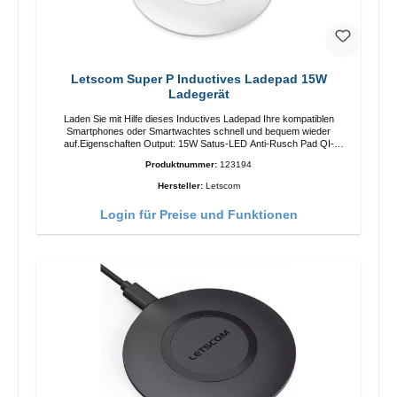
Letscom Super P Inductives Ladepad 15W
Ladegerät
Laden Sie mit Hilfe dieses Inductives Ladepad Ihre kompatiblen
Smartphones oder Smartwachtes schnell und bequem wieder
auf.Eigenschaften Output: 15W Satus-LED Anti-Rusch Pad QI-
Standart Farbe: Weiss/li>Liferumfang Ladepad Anleitung Kabel
Produktnummer:
123194
Hersteller:
Letscom
Login für Preise und Funktionen