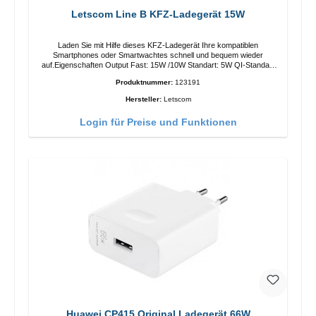
Letscom Line B KFZ-Ladegerät 15W
Laden Sie mit Hilfe dieses KFZ-Ladegerät Ihre kompatiblen
Smartphones oder Smartwachtes schnell und bequem wieder
auf.Eigenschaften Output Fast: 15W /10W Standart: 5W QI-Standart
Farbe: Schwarz
Produktnummer:
123191
Hersteller:
Letscom
Login für Preise und Funktionen
Huawei CP415 Original Ladegerät 66W