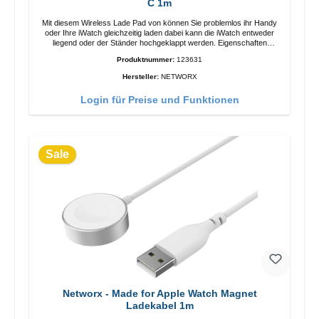
C 1m
Mit diesem Wireless Lade Pad von können Sie problemlos ihr Handy
oder Ihre iWatch gleichzeitig laden dabei kann die iWatch entweder
liegend oder der Ständer hochgeklappt werden. Eigenschaften
Schnelles Kabelloses Laden Farbe: Weiss
Produktnummer:
123631
Hersteller:
NETWORX
Login für Preise und Funktionen
Sale
Networx - Made for Apple Watch Magnet
Ladekabel 1m