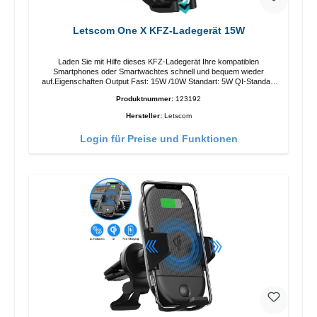
Letscom One X KFZ-Ladegerät 15W
Laden Sie mit Hilfe dieses KFZ-Ladegerät Ihre kompatiblen
Smartphones oder Smartwachtes schnell und bequem wieder
auf.Eigenschaften Output Fast: 15W /10W Standart: 5W QI-Standart
Farbe: Schwarz
Produktnummer:
123192
Hersteller:
Letscom
Login für Preise und Funktionen