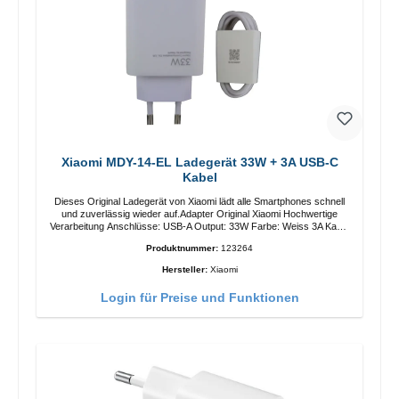
Xiaomi MDY-14-EL Ladegerät 33W + 3A USB-C
Kabel
Dieses Original Ladegerät von Xiaomi lädt alle Smartphones schnell
und zuverlässig wieder auf.Adapter Original Xiaomi Hochwertige
Verarbeitung Anschlüsse: USB-A Output: 33W Farbe: Weiss 3A Kabel
Länge: 1m USB-A zu USB-C Farbe: Weiss
Produktnummer:
123264
Hersteller:
Xiaomi
Login für Preise und Funktionen