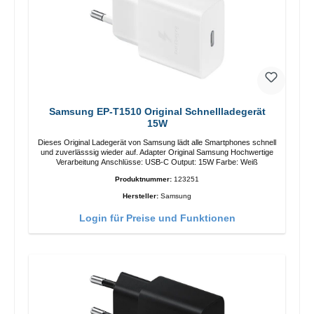
Samsung EP-T1510 Original Schnellladegerät
15W
Dieses Original Ladegerät von Samsung lädt alle Smartphones schnell
und zuverlässsig wieder auf. Adapter Original Samsung Hochwertige
Verarbeitung Anschlüsse: USB-C Output: 15W Farbe: Weiß
Produktnummer:
123251
Hersteller:
Samsung
Login für Preise und Funktionen