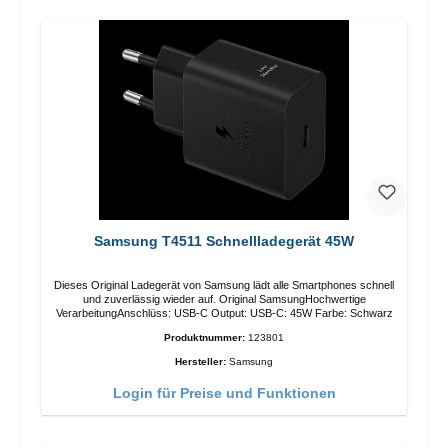
Samsung T4511 Schnellladegerät 45W
Dieses Original Ladegerät von Samsung lädt alle Smartphones schnell
und zuverlässig wieder auf. Original SamsungHochwertige
VerarbeitungAnschlüss: USB-C Output: USB-C: 45W Farbe: Schwarz
Produktnummer:
123801
Hersteller:
Samsung
Login für Preise und Funktionen