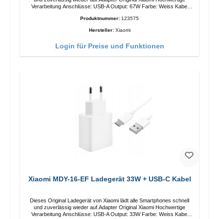
Verarbeitung Anschlüsse: USB-A Output: 67W Farbe: Weiss Kabel
Länge: 1m USB-A zu USB-C Farbe: Weiss
Produktnummer:
123575
Hersteller:
Xiaomi
Login für Preise und Funktionen
Xiaomi MDY-16-EF Ladegerät 33W + USB-C Kabel
Dieses Original Ladegerät von Xiaomi lädt alle Smartphones schnell
und zuverlässig wieder auf.Adapter Original Xiaomi Hochwertige
Verarbeitung Anschlüsse: USB-A Output: 33W Farbe: Weiss Kabel