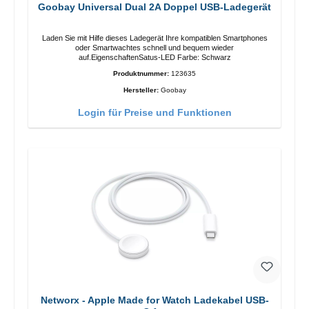
Goobay Universal Dual 2A Doppel USB-Ladegerät
Laden Sie mit Hilfe dieses Ladegerät Ihre kompatiblen Smartphones
oder Smartwachtes schnell und bequem wieder
auf.EigenschaftenSatus-LED Farbe: Schwarz
Produktnummer:
123635
Hersteller:
Goobay
Login für Preise und Funktionen
Networx - Apple Made for Watch Ladekabel USB-