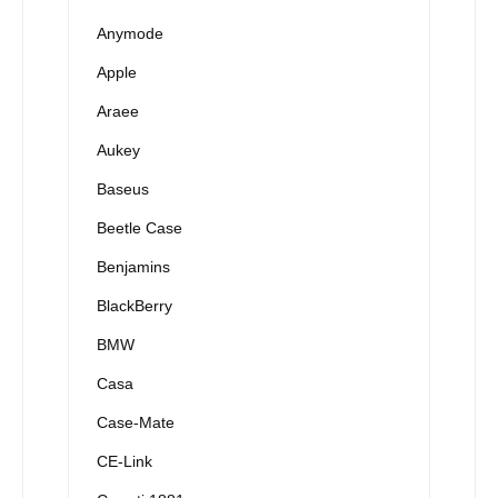
Anymode
Apple
Araee
Aukey
Baseus
Beetle Case
Benjamins
BlackBerry
BMW
Casa
Case-Mate
CE-Link