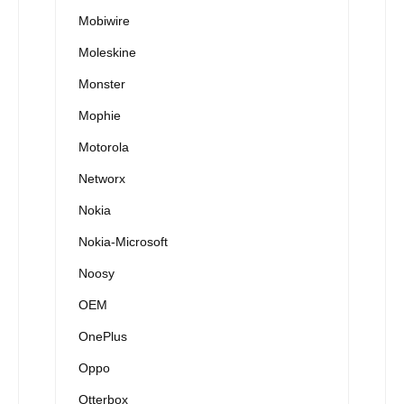
Mobiwire
Moleskine
Monster
Mophie
Motorola
Networx
Nokia
Nokia-Microsoft
Noosy
OEM
OnePlus
Oppo
Otterbox