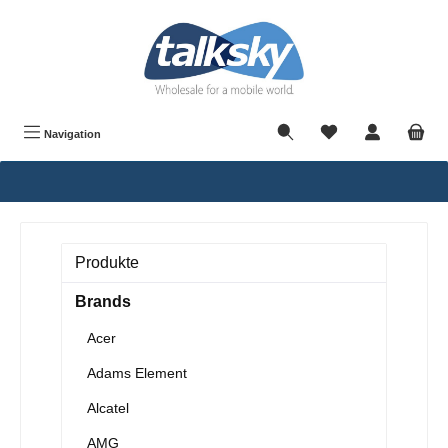
alt springen
Navigation
Produkte
Brands
Acer
Adams Element
Alcatel
AMG