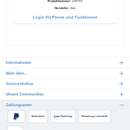
Produktnummer:
120743
Hersteller:
Jivo
Login für Preise und Funktionen
Informationen
Mehr über...
Service-Hotline
Unsere Communities
Zahlungsarten
Nachnahme
gegen Rechnung
Bankeinzug / Lastschrift