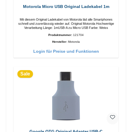
Motorola Micro USB Original Ladekabel 1m
Mit diesem Original Ladekabel von Motorola läd alle Smartphones
schnell und zuverlässsig wieder auf. Original Motorola Hochwertige
Verarbeitung Länge: 1mUSB-A zu Micro USB Farbe: Weiss
Produktnummer:
121704
Hersteller:
Motorola
Login für Preise und Funktionen
Sale
Google OTG Original Adapter USB-C