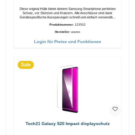
Diese original Hülle bietet deinem Samsung Smartphone perfekten
Schutz, vor Stürtzen und Kratzern. Alle Anschlüsse sind dank
Gerätespezifische Aussparungen schnell und einfach verwendbar
Eigenschaften Anti Fingerabdruck Einfache Montage Passgenaue
Produktnummer:
123502
Aussparungen Sicherer Halt in der Hand 100% passgenau Farbe:
Schwarz
Hersteller:
araree
Login für Preise und Funktionen
Sale
Tech21 Galaxy S20 Impact displayschutz