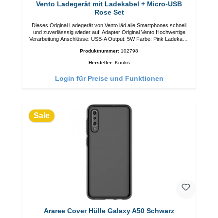
Vento Ladegerät mit Ladekabel + Micro-USB
Rose Set
Dieses Original Ladegerät von Vento läd alle Smartphones schnell
und zuverlässsig wieder auf. Adapter Original Vento Hochwertige
Verarbeitung Anschlüsse: USB-A Output: 5W Farbe: Pink Ladekabel
Länge: 1mUSB-A zu Micro-USB Farbe: Pink
Produktnummer:
102798
Hersteller:
Konkis
Login für Preise und Funktionen
Sale
Araree Cover Hülle Galaxy A50 Schwarz