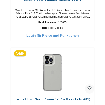
Google - Original OTG Adapter - USB nach Typ C - Weiss Original
Adaptor Pixel 2/ 2 XL/XL Ladeadapter Eigenschaften Anschlüsse:
USB auf USB USB-CKompatibel mit allen USB-C GerätenFarbe:
Weiß
Produktnummer:
120835
Hersteller:
Google
Login für Preise und Funktionen
Sale
Tech21 EvoClear iPhone 12 Pro Max (T21-8401)