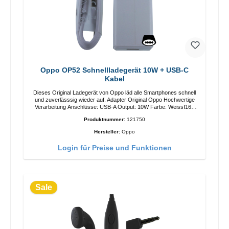
Oppo OP52 Schnellladegerät 10W + USB-C
Kabel
Dieses Original Ladegerät von Oppo läd alle Smartphones schnell
und zuverlässsig wieder auf. Adapter Original Oppo Hochwertige
Verarbeitung Anschlüsse: USB-A Output: 10W Farbe: WeissI167
Ladekabel Länge: 1mUSB-A zu USB-C Farbe: Weiss
Produktnummer:
121750
Hersteller:
Oppo
Login für Preise und Funktionen
Sale