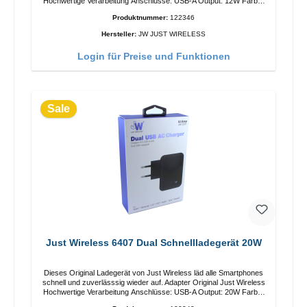
Hochwertige Verarbeitung Anschlüsse: USB-A Output: 12W Farbe:
Schwarz
Produktnummer:
122346
Hersteller:
JW JUST WIRELESS
Login für Preise und Funktionen
Sale
Just Wireless 6407 Dual Schnellladegerät 20W
Dieses Original Ladegerät von Just Wireless läd alle Smartphones
schnell und zuverlässsig wieder auf. Adapter Original Just Wireless
Hochwertige Verarbeitung Anschlüsse: USB-A Output: 20W Farbe:
Schwarz