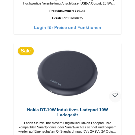
Hochwertige Verarbeitung Anschlüsse: USB-A Output: 13.5W
Farbe: Schwarz
Produktnummer:
119146
Hersteller:
BlackBerry
Login für Preise und Funktionen
Sale
Nokia DT-10W Induktives Ladepad 10W
Ladegerät
Laden Sie mit Hilfe diesem Original induktiven Ladepad, Ihre
kompatiblen Smartphones oder Smartwachtes schnell und bequem
wieder auf Eigenschaften Qi Standard Input: 5V / 2A 9V / 2A Output: