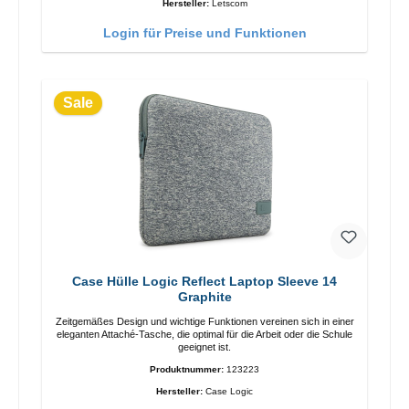
Hersteller:
Letscom
Garantiekarte Kabel
Login für Preise und Funktionen
Sale
Case Hülle Logic Reflect Laptop Sleeve 14
Graphite
Zeitgemäßes Design und wichtige Funktionen vereinen sich in einer
eleganten Attaché-Tasche, die optimal für die Arbeit oder die Schule
geeignet ist.
Produktnummer:
123223
Hersteller:
Case Logic