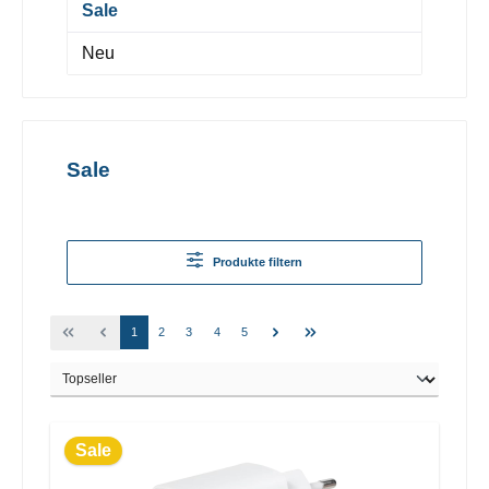
Sale
Neu
Sale
Produkte filtern
1
2
3
4
5
Sale