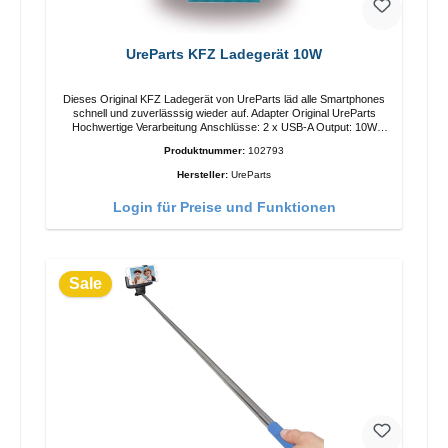
UreParts KFZ Ladegerät 10W
Dieses Original KFZ Ladegerät von UreParts läd alle Smartphones
schnell und zuverlässsig wieder auf. Adapter Original UreParts
Hochwertige Verarbeitung Anschlüsse: 2 x USB-A Output: 10W
Farbe: Weiss
Produktnummer:
102793
Hersteller:
UreParts
Login für Preise und Funktionen
Sale