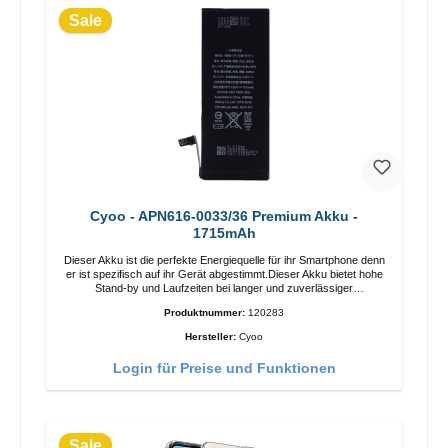
Sale
Cyoo - APN616-0033/36 Premium Akku -
1715mAh
Dieser Akku ist die perfekte Energiequelle für ihr Smartphone denn
er ist spezifisch auf ihr Gerät abgestimmt.Dieser Akku bietet hohe
Stand-by und Laufzeiten bei langer und zuverlässiger
Qualität.Überladungsschutz Überhitzungsschutz
Produktnummer:
120283
Kurzschlussschutz
Hersteller:
Cyoo
Login für Preise und Funktionen
Sale