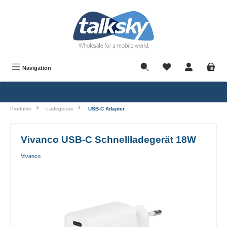
alt springen
Navigation
Produkte
Ladegeräte
USB-C Adapter
Vivanco USB-C Schnellladegerät 18W
Vivanco
Bildergalerie überspringen