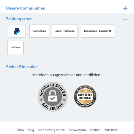
Unsere Communities
Zahlungsarten
Nachnahme
gegen Rechnung
Bankeinzug / Lastschrift
Vorkasse
Sicher Einkaufen
Mehrfach ausgezeichnet und zertifiziert!
RMA
FAQ
Sonderangebote
Showroom
Tech21
csv-liste