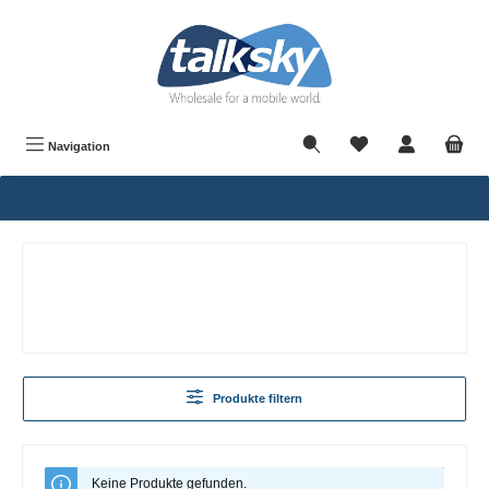
alt springen
Navigation
Produkte filtern
Keine Produkte gefunden.