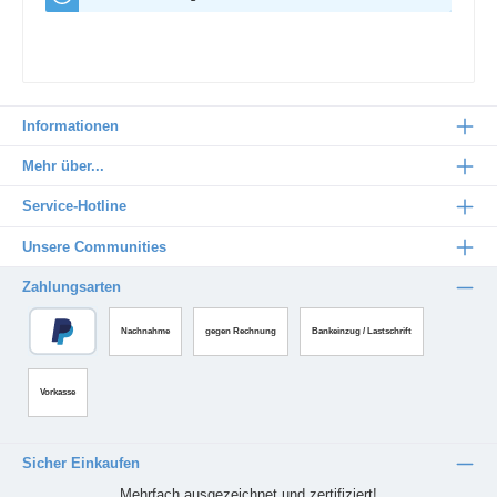
Informationen
Mehr über...
Service-Hotline
Unsere Communities
Zahlungsarten
Nachnahme
gegen Rechnung
Bankeinzug / Lastschrift
Vorkasse
Sicher Einkaufen
Mehrfach ausgezeichnet und zertifiziert!