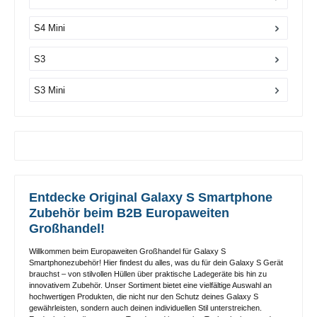
S4 Mini
S3
S3 Mini
Entdecke Original Galaxy S Smartphone
Zubehör beim B2B Europaweiten
Großhandel!
Willkommen beim Europaweiten Großhandel für Galaxy S
Smartphonezubehör! Hier findest du alles, was du für dein Galaxy S Gerät
brauchst – von stilvollen Hüllen über praktische Ladegeräte bis hin zu
innovativem Zubehör. Unser Sortiment bietet eine vielfältige Auswahl an
hochwertigen Produkten, die nicht nur den Schutz deines Galaxy S
gewährleisten, sondern auch deinen individuellen Stil unterstreichen.