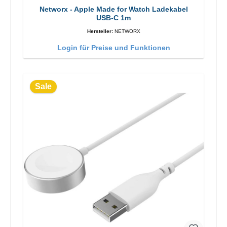
Networx - Apple Made for Watch Ladekabel
USB-C 1m
Hersteller:
NETWORX
Login für Preise und Funktionen
Sale