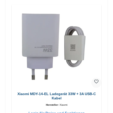
Xiaomi MDY-14-EL Ladegerät 33W + 3A USB-C
Kabel
Hersteller:
Xiaomi
Login für Preise und Funktionen