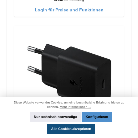
Login für Preise und Funktionen
Diese Website verwendet Cookies, um eine bestmögliche Erfahrung bieten zu
können.
Mehr Informationen ...
Nur technisch notwendige
Konfigurieren
Alle Cookies akzeptieren
Samsung EP-T1510 Original Schnellladegerät