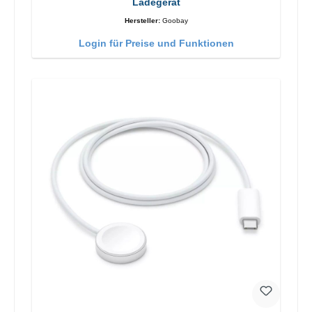
Ladegerät
Hersteller:
Goobay
Login für Preise und Funktionen