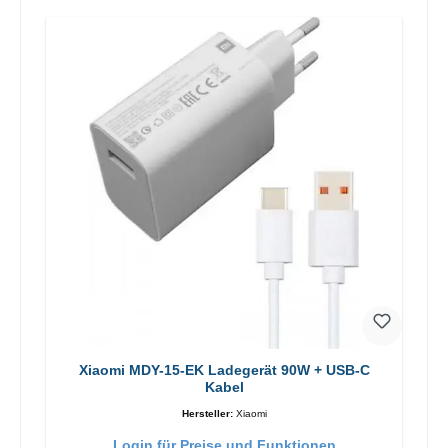
Xiaomi MDY-15-EK Ladegerät 90W + USB-C
Kabel
Hersteller:
Xiaomi
Login für Preise und Funktionen