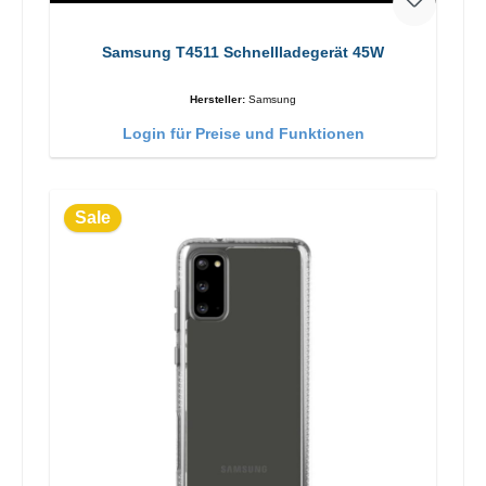
Samsung T4511 Schnellladegerät 45W
Hersteller:
Samsung
Login für Preise und Funktionen
Sale