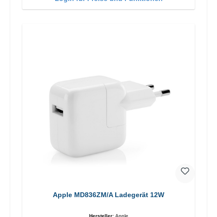
Apple MD836ZM/A Ladegerät 12W
Hersteller:
Apple