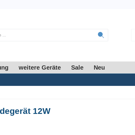
ung
weitere Geräte
Sale
Neu
adegerät 12W