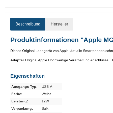
Beschreibung
Hersteller
Produktinformationen "Apple MG
Dieses Original Ladegerät von Apple lädt alle Smartphones schne
Adapter
Original Apple Hochwertige Verarbeitung Anschlüsse:
Eigenschaften
Ausgangs Typ:
USB-A
Farbe:
Weiss
Leistung:
12W
Verpackung:
Bulk