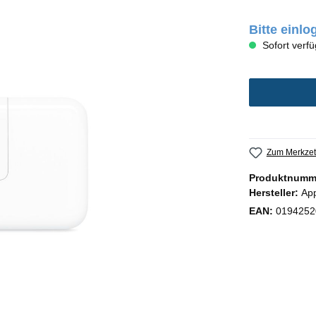
Bitte einl
Sofort verfü
Zum Merkzet
Produktnumm
Hersteller:
Ap
EAN:
0194252