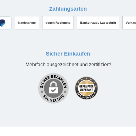
Zahlungsarten
Nachnahme
gegen Rechnung
Bankeinzug / Lastschrift
Vorka
Sicher Einkaufen
Mehrfach ausgezeichnet und zertifiziert!