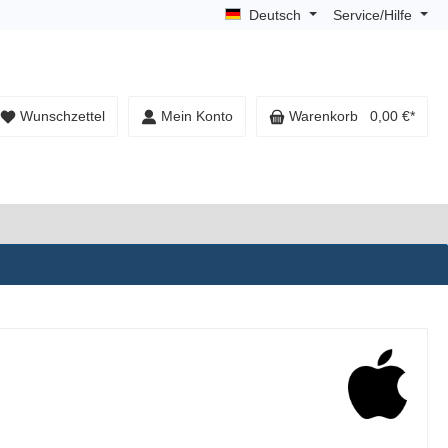
Deutsch
Service/Hilfe
Wunschzettel
Mein Konto
Warenkorb
0,00 €*