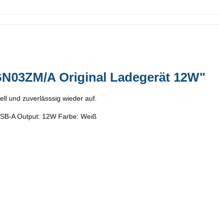
N03ZM/A Original Ladegerät 12W"
ll und zuverlässsig wieder auf.
 USB-A Output: 12W Farbe: Weiß