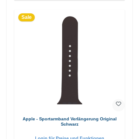
Sale
Apple - Sportarmband Verlängerung Original
Schwarz
Login für Preise und Funktionen