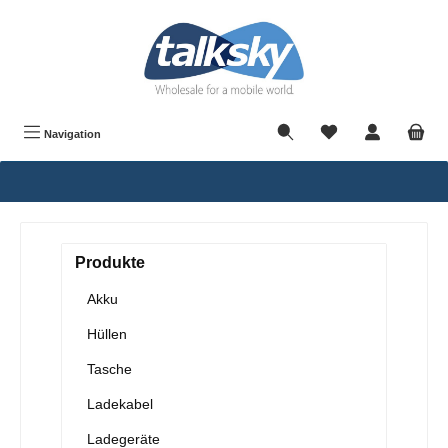
alt springen
Navigation
Produkte
Akku
Hüllen
Tasche
Ladekabel
Ladegeräte