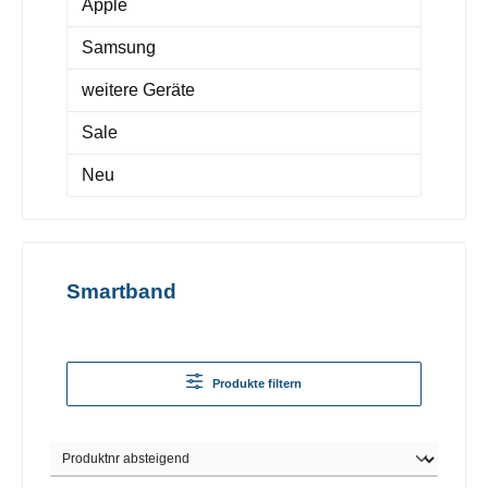
Apple
Samsung
weitere Geräte
Sale
Neu
Smartband
Produkte filtern