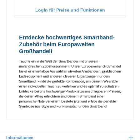
Login für Preise und Funktionen
Entdecke hochwertiges Smartband-
Zubehör beim Europaweiten
Großhandel!
Tauche ein in die Welt der Smartbänder mit unserem
umfangreichen Zubehörsortiment! Unser Europaweiter Großhandel
bietet eine vielfältige Auswahl an stilvollen Armbändern, praktischem
Ladeequipment und anderen cleveren Ergänzungen für dein
Smartband. Finde die perfekte Kombination, um deinem Wearable
einen individuellen Touch zu verleihen und es optimal zu schützen.
Entdecke bei uns hochwertige Produkte zu unschlagbaren Preisen,
die deinen Alltag erleichtern und deinem Smartband eine
persönliche Note verleihen. Bestelle jetzt und erlebe die perfekte
Symbiose aus Style und Funktionalität für dein Smartband!
Informationen