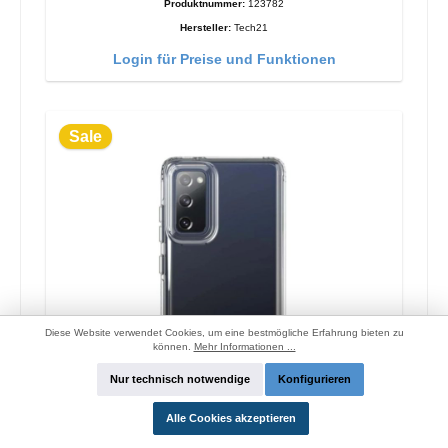
Produktnummer:
123782
Hersteller:
Tech21
Login für Preise und Funktionen
Sale
Diese Website verwendet Cookies, um eine bestmögliche Erfahrung bieten zu
können.
Mehr Informationen ...
Nur technisch notwendige
Konfigurieren
Alle Cookies akzeptieren