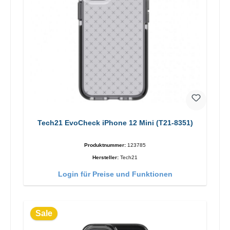
Tech21 EvoCheck iPhone 12 Mini (T21-8351)
Produktnummer:
123785
Hersteller:
Tech21
Login für Preise und Funktionen
Sale