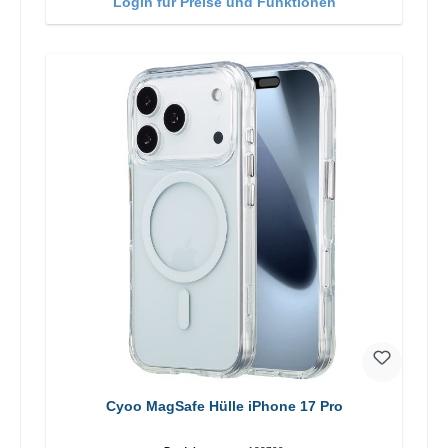
Login für Preise und Funktionen
Cyoo MagSafe Hülle iPhone 17 Pro