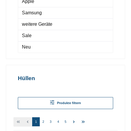
Apple
Samsung
weitere Geräte
Sale
Neu
Hüllen
Produkte filtern
1
2
3
4
5