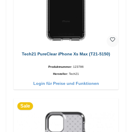
Tech21 PureClear iPhone Xs Max (T21-5150)
Produktnummer:
123786
Hersteller:
Tech21
Login für Preise und Funktionen
Sale