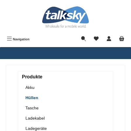
alt springen
Navigation
Produkte
Akku
Hüllen
Tasche
Ladekabel
Ladegeräte