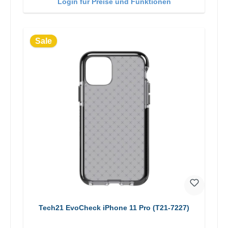
Login für Preise und Funktionen
Sale
Tech21 EvoCheck iPhone 11 Pro (T21-7227)