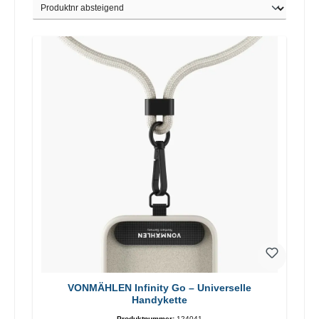
VONMÄHLEN Infinity Go – Universelle
Handykette
Produktnummer:
124041