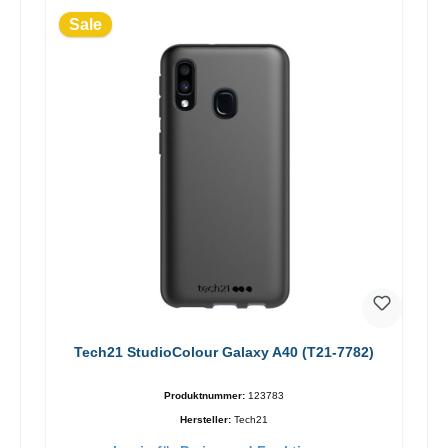
Sale
Tech21 StudioColour Galaxy A40 (T21-7782)
Produktnummer:
123783
Hersteller:
Tech21