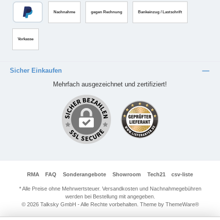
Nachnahme
gegen Rechnung
Bankeinzug / Lastschrift
Vorkasse
Sicher Einkaufen
Mehrfach ausgezeichnet und zertifiziert!
RMA
FAQ
Sonderangebote
Showroom
Tech21
csv-liste
* Alle Preise ohne Mehrwertsteuer. Versandkosten und Nachnahmegebühren
werden bei Bestellung mit angegeben.
© 2026 Talksky GmbH - Alle Rechte vorbehalten. Theme by
ThemeWare®