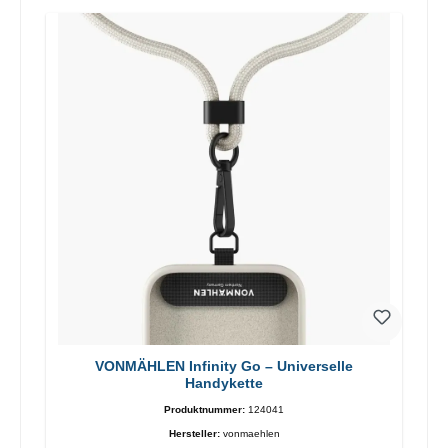
VONMÄHLEN Infinity Go – Universelle
Handykette
Produktnummer:
124041
Hersteller:
vonmaehlen