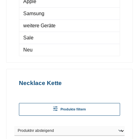
Apple
Samsung
weitere Geräte
Sale
Neu
Necklace Kette
Produkte filtern