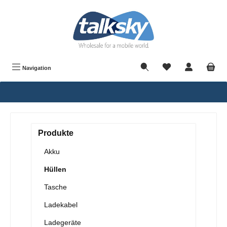
alt springen
Navigation
Produkte
Akku
Hüllen
Tasche
Ladekabel
Ladegeräte