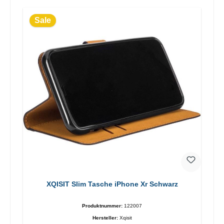
Sale
XQISIT Slim Tasche iPhone Xr Schwarz
Produktnummer:
122007
Hersteller:
Xqisit