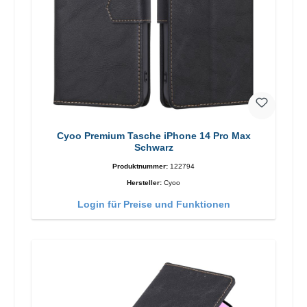
Cyoo Premium Tasche iPhone 14 Pro Max
Schwarz
Produktnummer:
122794
Hersteller:
Cyoo
Login für Preise und Funktionen