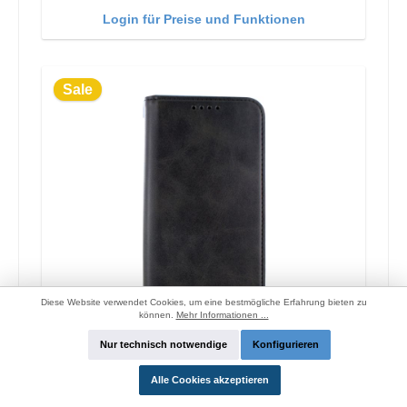
Login für Preise und Funktionen
Sale
Diese Website verwendet Cookies, um eine bestmögliche Erfahrung bieten zu
können.
Mehr Informationen ...
Nur technisch notwendige
Konfigurieren
Alle Cookies akzeptieren
Cyoo Premium Tasche iPhone 12 mini Schwarz