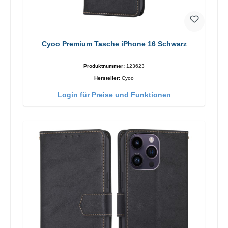
Cyoo Premium Tasche iPhone 16 Schwarz
Produktnummer:
123623
Hersteller:
Cyoo
Login für Preise und Funktionen