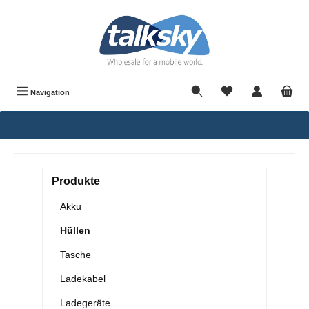
alt springen
Navigation
Produkte
Akku
Hüllen
Tasche
Ladekabel
Ladegeräte