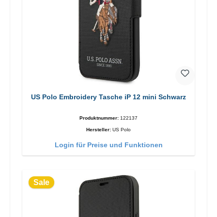
US Polo Embroidery Tasche iP 12 mini Schwarz
Produktnummer:
122137
Hersteller:
US Polo
Login für Preise und Funktionen
Sale