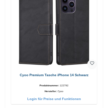
Cyoo Premium Tasche iPhone 14 Schwarz
Produktnummer:
122792
Hersteller:
Cyoo
Login für Preise und Funktionen