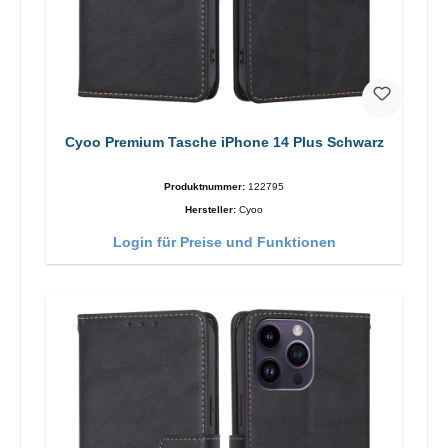
Cyoo Premium Tasche iPhone 14 Plus Schwarz
Produktnummer:
122795
Hersteller:
Cyoo
Login für Preise und Funktionen