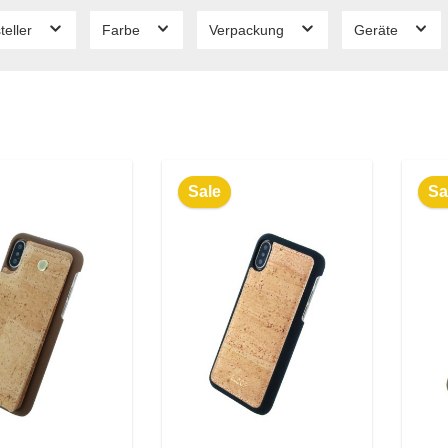
teller
Farbe
Verpackung
Geräte
Sale
Sa