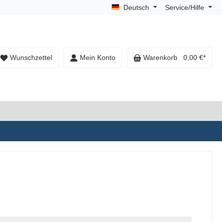
Deutsch
Service/Hilfe
Wunschzettel
Mein Konto
Warenkorb
0,00 €*