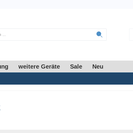
ung
weitere Geräte
Sale
Neu
k