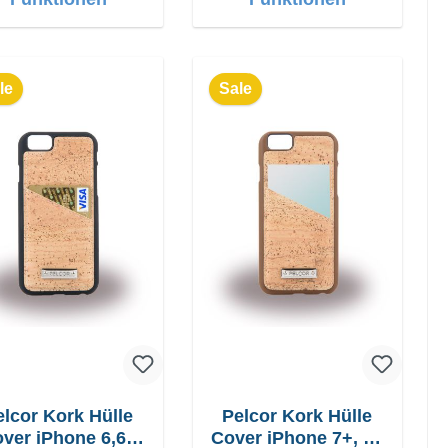
le
Sale
elcor Kork Hülle
Pelcor Kork Hülle
ver iPhone 6,6s
Cover iPhone 7+, 8+