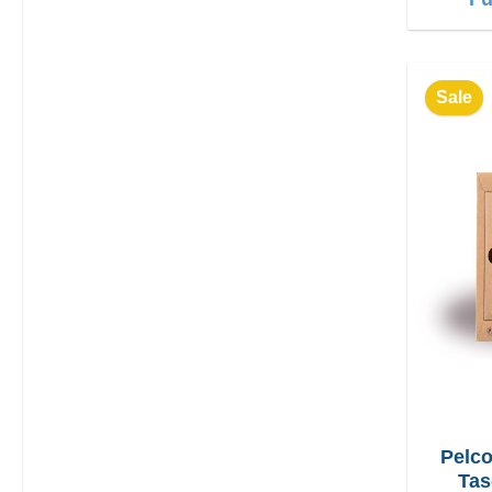
Sale
Pelco
Tas