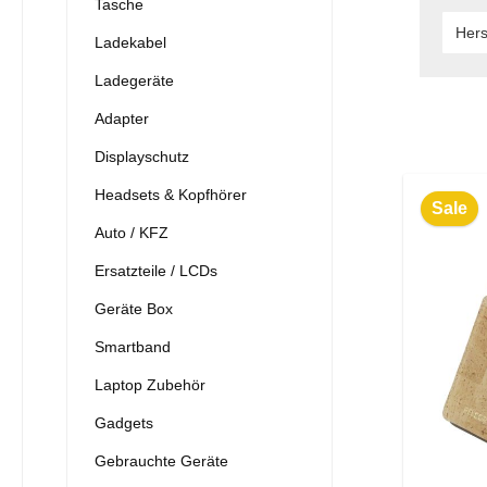
Tasche
Hers
Ladekabel
Ladegeräte
Adapter
Displayschutz
Headsets & Kopfhörer
Sale
Auto / KFZ
Ersatzteile / LCDs
Geräte Box
Smartband
Laptop Zubehör
Gadgets
Gebrauchte Geräte