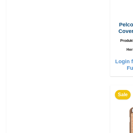
Pelco
Cover
Produk
Her
Login 
Fu
Sale