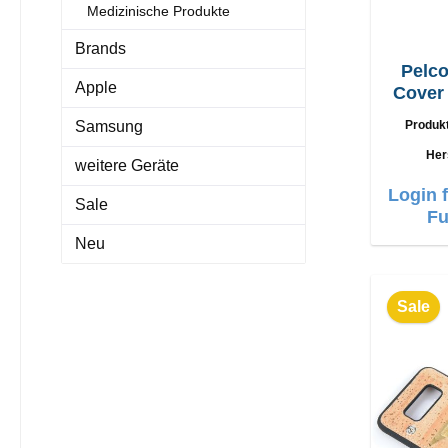
Medizinische Produkte
Brands
Pelco
Apple
Cover iPhone X, X
Samsung
Produk
Her
weitere Geräte
Login 
Sale
Fu
Neu
Sale