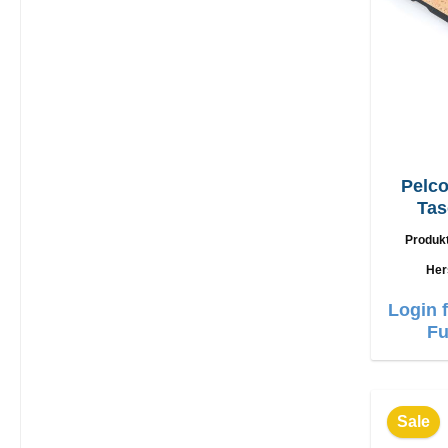
Pelco
Tas
Galaxy
Produk
Her
Login 
Fu
Sale