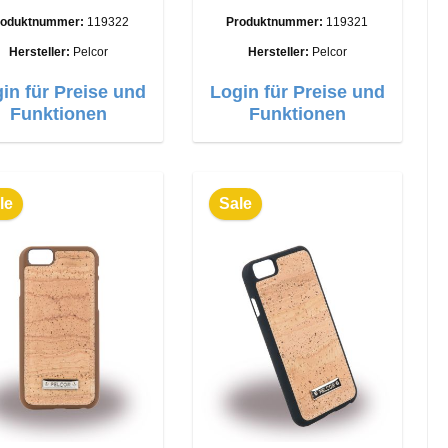
Schwarz
Braun
roduktnummer:
119322
Produktnummer:
119321
Hersteller:
Pelcor
Hersteller:
Pelcor
in für Preise und
Login für Preise und
Funktionen
Funktionen
le
Sale