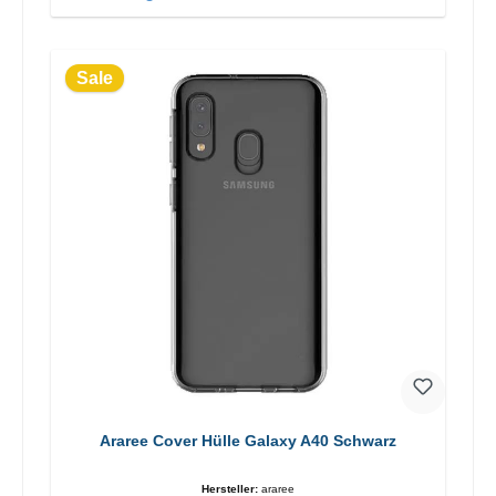
Sale
Araree Cover Hülle Galaxy A40 Schwarz
Hersteller:
araree