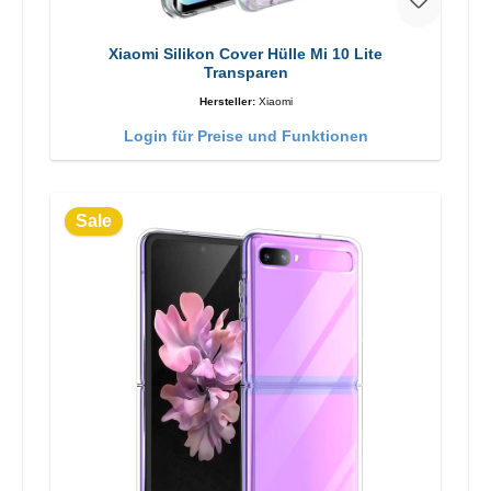
Xiaomi Silikon Cover Hülle Mi 10 Lite
Transparen
Hersteller:
Xiaomi
Login für Preise und Funktionen
Sale