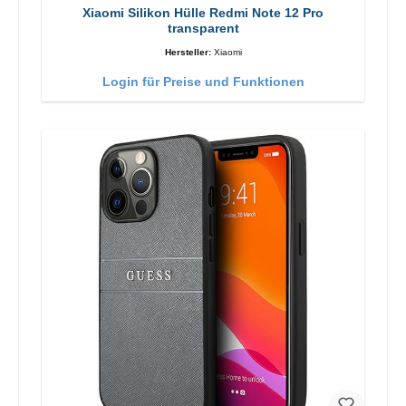
Xiaomi Silikon Hülle Redmi Note 12 Pro
transparent
Hersteller:
Xiaomi
Login für Preise und Funktionen