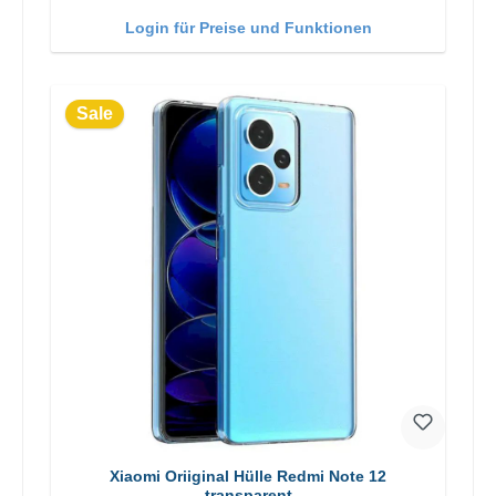
Login für Preise und Funktionen
Sale
Xiaomi Oriiginal Hülle Redmi Note 12
transparent