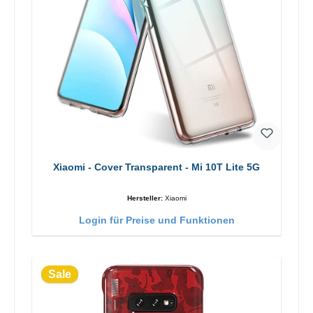
Xiaomi - Cover Transparent - Mi 10T Lite 5G
Hersteller:
Xiaomi
Login für Preise und Funktionen
Sale