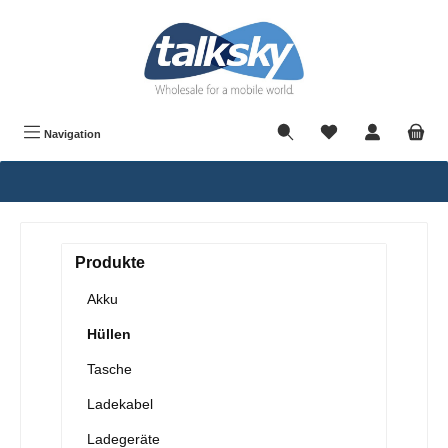
alt springen
Navigation
Produkte
Akku
Hüllen
Tasche
Ladekabel
Ladegeräte