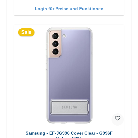
Login für Preise und Funktionen
Sale
Samsung - EF-JG996 Cover Clear - G996F