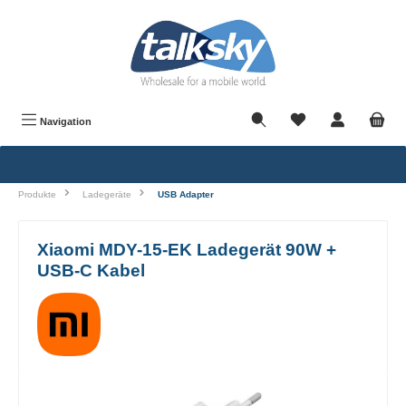
alt springen
Navigation
Produkte
Ladegeräte
USB Adapter
Xiaomi MDY-15-EK Ladegerät 90W +
USB-C Kabel
Bildergalerie überspringen