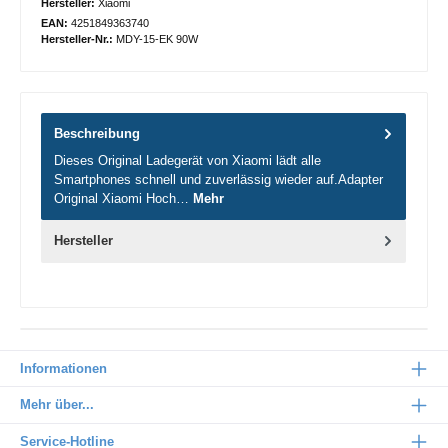
Hersteller:
Xiaomi
EAN:
4251849363740
Hersteller-Nr.:
MDY-15-EK 90W
Beschreibung
Dieses Original Ladegerät von Xiaomi lädt alle
Smartphones schnell und zuverlässig wieder auf.Adapter
Original Xiaomi Hoch…
Mehr
Hersteller
Informationen
Mehr über...
Service-Hotline