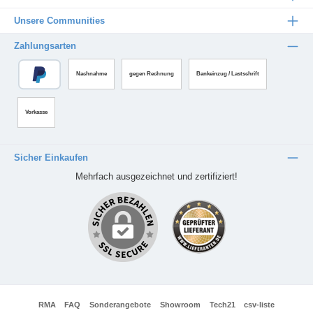
Unsere Communities
Zahlungsarten
Nachnahme
gegen Rechnung
Bankeinzug / Lastschrift
Vorkasse
Sicher Einkaufen
Mehrfach ausgezeichnet und zertifiziert!
RMA
FAQ
Sonderangebote
Showroom
Tech21
csv-liste