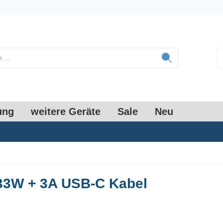
ung
weitere Geräte
Sale
Neu
33W + 3A USB-C Kabel