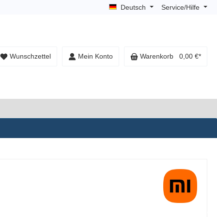
Deutsch
Service/Hilfe
Wunschzettel
Mein Konto
Warenkorb
0,00 €*