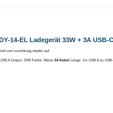
DY-14-EL Ladegerät 33W + 3A USB-C
ell und zuverlässig wieder auf.
: USB-A Output: 33W Farbe: Weiss
3A Kabel
Länge: 1m USB-A zu USB-