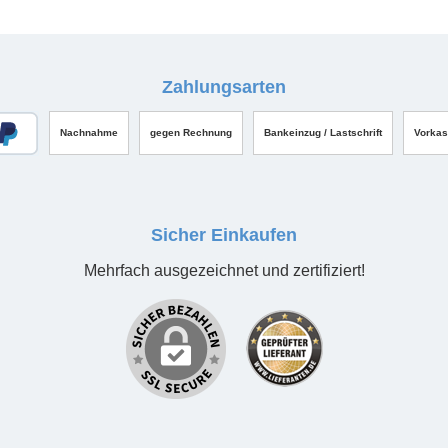
Zahlungsarten
Nachnahme
gegen Rechnung
Bankeinzug / Lastschrift
Vorka
Sicher Einkaufen
Mehrfach ausgezeichnet und zertifiziert!