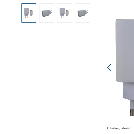
Bildergalerie überspringen
Abbildung ähnlich