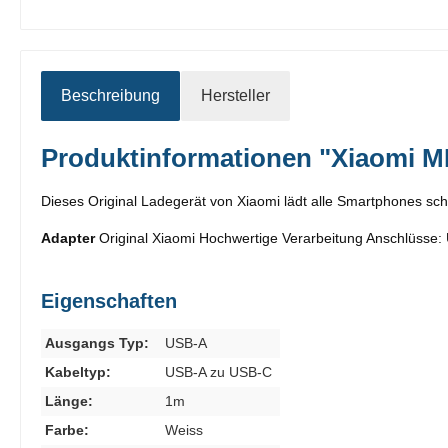
Beschreibung
Hersteller
Produktinformationen "Xiaomi M
Dieses Original Ladegerät von Xiaomi lädt alle Smartphones schn
Adapter
Original Xiaomi Hochwertige Verarbeitung Anschlüsse
Eigenschaften
Ausgangs Typ:
USB-A
Kabeltyp:
USB-A zu USB-C
Länge:
1m
Farbe:
Weiss