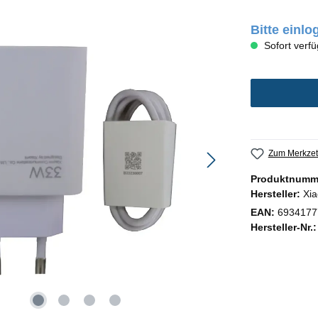
Bitte einl
Sofort verfü
Zum Merkzet
Produktnumm
Hersteller:
Xia
EAN:
6934177
Hersteller-Nr.