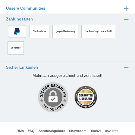
Unsere Communities
Zahlungsarten
Nachnahme
gegen Rechnung
Bankeinzug / Lastschrift
Vorkasse
Sicher Einkaufen
Mehrfach ausgezeichnet und zertifiziert!
RMA
FAQ
Sonderangebote
Showroom
Tech21
csv-liste