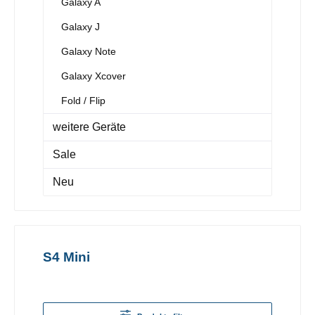
Galaxy A
Galaxy J
Galaxy Note
Galaxy Xcover
Fold / Flip
weitere Geräte
Sale
Neu
S4 Mini