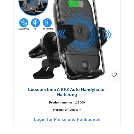
Letscom Line A KFZ Auto Handyhalter
Halterung
Produktnummer:
123509
Hersteller:
Letscom
Login für Preise und Funktionen