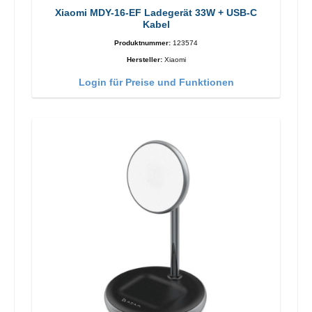
Xiaomi MDY-16-EF Ladegerät 33W + USB-C
Kabel
Produktnummer:
123574
Hersteller:
Xiaomi
Login für Preise und Funktionen