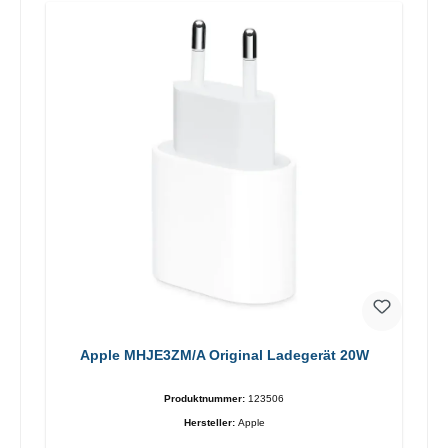
Apple MHJE3ZM/A Original Ladegerät 20W
Produktnummer:
123506
Hersteller:
Apple