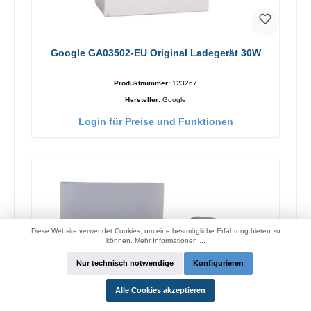
Google GA03502-EU Original Ladegerät 30W
Produktnummer:
123267
Hersteller:
Google
Login für Preise und Funktionen
Diese Website verwendet Cookies, um eine bestmögliche Erfahrung bieten zu
können.
Mehr Informationen ...
Nur technisch notwendige
Konfigurieren
Alle Cookies akzeptieren