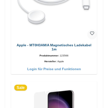
Apple - MT0H3AM/A Magnetisches Ladekabel
1m
Produktnummer:
123566
Hersteller:
Apple
Login für Preise und Funktionen
Sale