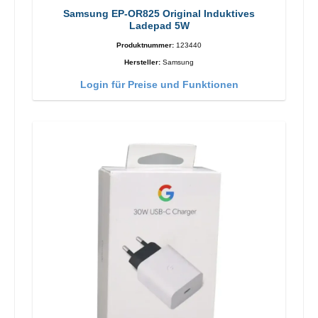
Samsung EP-OR825 Original Induktives
Ladepad 5W
Produktnummer:
123440
Hersteller:
Samsung
Login für Preise und Funktionen