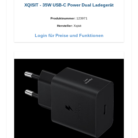
XQISIT - 35W USB-C Power Dual Ladegerät
Produktnummer:
123971
Hersteller:
Xqisit
Login für Preise und Funktionen