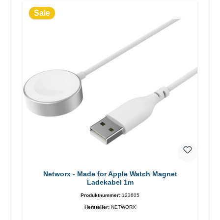
Sale
Networx - Made for Apple Watch Magnet
Ladekabel 1m
Produktnummer:
123605
Hersteller:
NETWORX