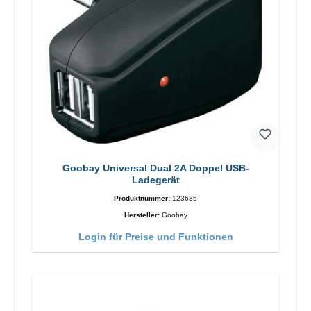
Goobay Universal Dual 2A Doppel USB-
Ladegerät
Produktnummer:
123635
Hersteller:
Goobay
Login für Preise und Funktionen