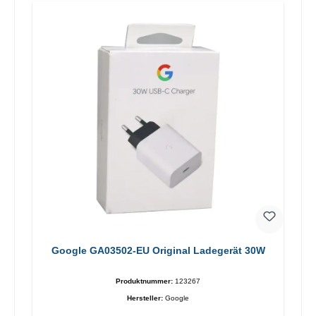
Google GA03502-EU Original Ladegerät 30W
Produktnummer:
123267
Hersteller:
Google