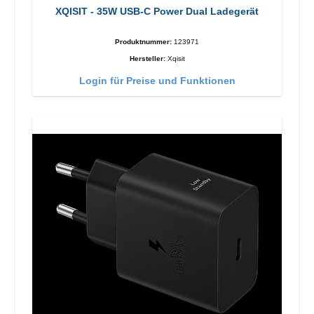
XQISIT - 35W USB-C Power Dual Ladegerät
Produktnummer:
123971
Hersteller:
Xqisit
Login für Preise und Funktionen