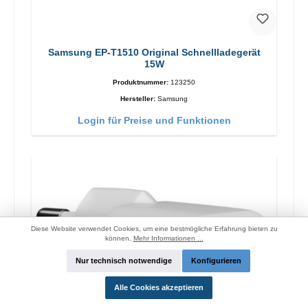
Samsung EP-T1510 Original Schnellladegerät
15W
Produktnummer:
123250
Hersteller:
Samsung
Login für Preise und Funktionen
Diese Website verwendet Cookies, um eine bestmögliche Erfahrung bieten zu
können.
Mehr Informationen ...
Nur technisch notwendige
Konfigurieren
Alle Cookies akzeptieren