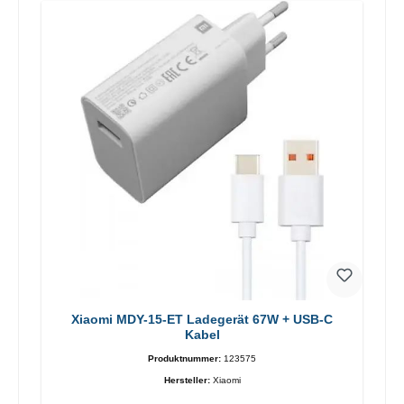
Xiaomi MDY-15-ET Ladegerät 67W + USB-C
Kabel
Produktnummer:
123575
Hersteller:
Xiaomi