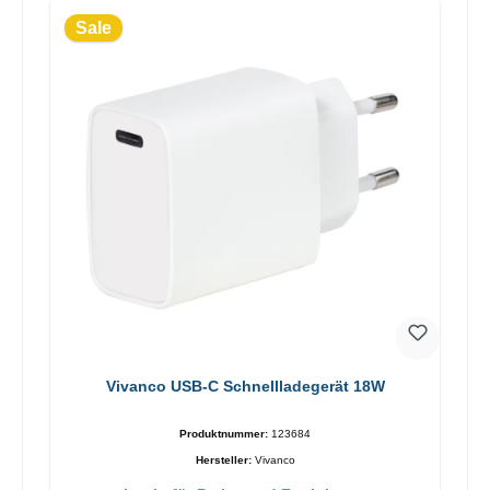
Sale
Vivanco USB-C Schnellladegerät 18W
Produktnummer:
123684
Hersteller:
Vivanco