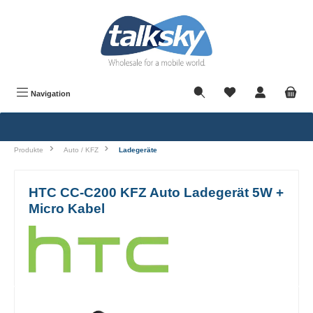
alt springen
Navigation
Produkte
Auto / KFZ
Ladegeräte
HTC CC-C200 KFZ Auto Ladegerät 5W +
Micro Kabel
Bildergalerie überspringen