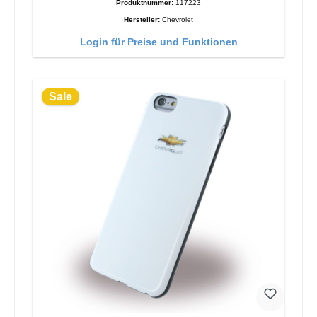
Produktnummer:
117223
Hersteller:
Chevrolet
Login für Preise und Funktionen
Sale