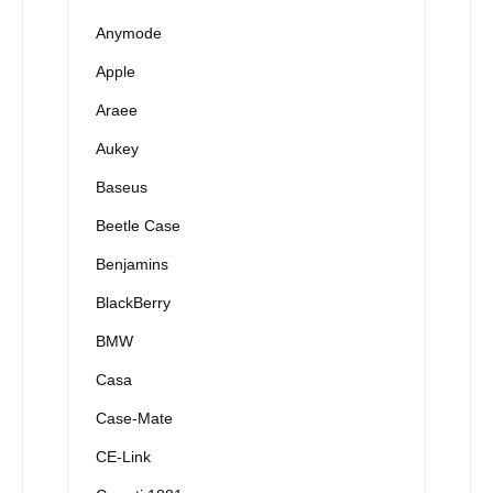
Anymode
Apple
Araee
Aukey
Baseus
Beetle Case
Benjamins
BlackBerry
BMW
Casa
Case-Mate
CE-Link