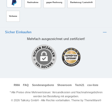
Nachnahme
gegen Rechnung
Bankeinzug / Lastschrift
Vorkasse
Sicher Einkaufen
Mehrfach ausgezeichnet und zertifiziert!
RMA
FAQ
Sonderangebote
Showroom
Tech21
csv-liste
* Alle Preise ohne Mehrwertsteuer. Versandkosten und Nachnahmegebühren
werden bei Bestellung mit angegeben.
© 2026 Talksky GmbH - Alle Rechte vorbehalten. Theme by
ThemeWare®