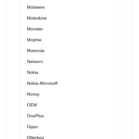
Mobiwire
Moleskine
Monster
Mophie
Motorola
Networx
Nokia
Nokia-Microsoft
Noosy
OEM
OnePlus
Oppo
Otterbox