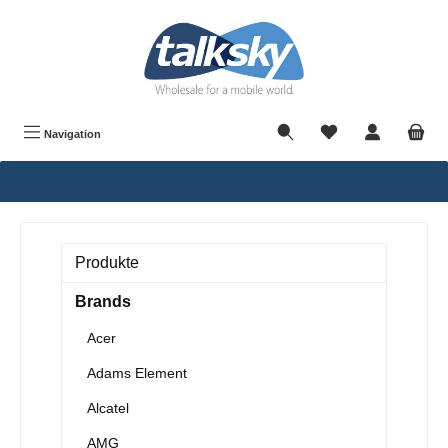
alt springen
Navigation
Produkte
Brands
Acer
Adams Element
Alcatel
AMG