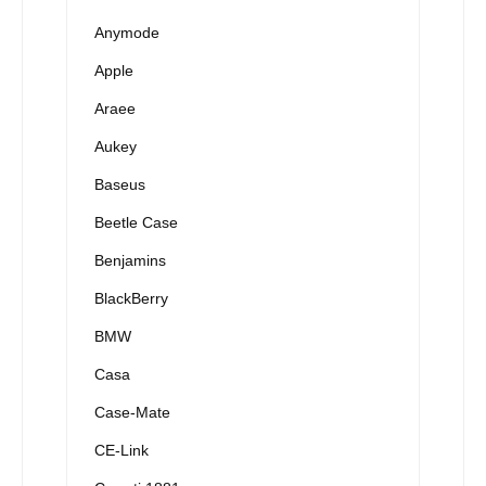
Anymode
Apple
Araee
Aukey
Baseus
Beetle Case
Benjamins
BlackBerry
BMW
Casa
Case-Mate
CE-Link