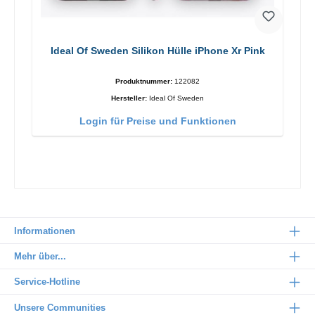
Ideal Of Sweden Silikon Hülle iPhone Xr Pink
Produktnummer:
122082
Hersteller:
Ideal Of Sweden
Login für Preise und Funktionen
Informationen
Mehr über...
Service-Hotline
Unsere Communities