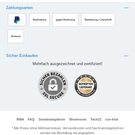
Zahlungsarten
Nachnahme
gegen Rechnung
Bankeinzug / Lastschrift
Vorkasse
Sicher Einkaufen
Mehrfach ausgezeichnet und zertifiziert!
RMA
FAQ
Sonderangebote
Showroom
Tech21
csv-liste
* Alle Preise ohne Mehrwertsteuer. Versandkosten und Nachnahmegebühren
werden bei Bestellung mit angegeben.