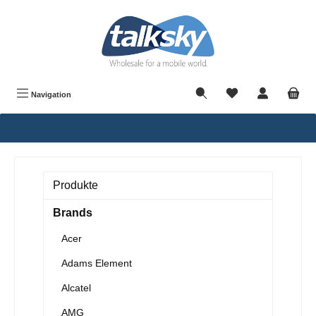
alt springen
Navigation
Produkte
Brands
Acer
Adams Element
Alcatel
AMG