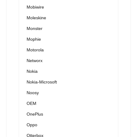
Mobiwire
Moleskine
Monster
Mophie
Motorola
Networx
Nokia
Nokia-Microsoft
Noosy
OEM
OnePlus
Oppo
Otterbox