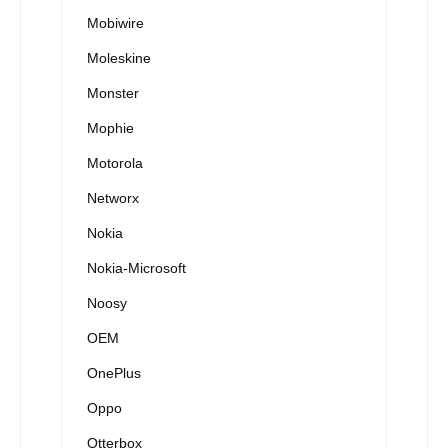
Mobiwire
Moleskine
Monster
Mophie
Motorola
Networx
Nokia
Nokia-Microsoft
Noosy
OEM
OnePlus
Oppo
Otterbox