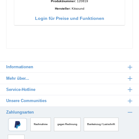
Produktnummer:
120819
Hersteller:
Kitsound
Login für Preise und Funktionen
Informationen
Mehr über...
Service-Hotline
Unsere Communities
Zahlungsarten
Nachnahme
gegen Rechnung
Bankeinzug / Lastschrift