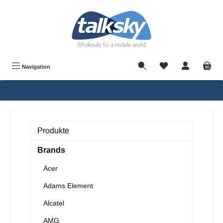
alt springen
Navigation
Produkte
Brands
Acer
Adams Element
Alcatel
AMG