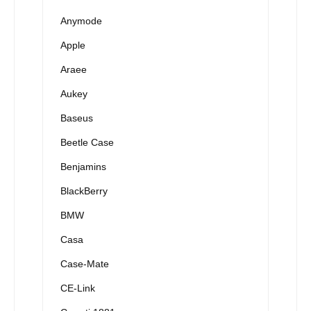
Anymode
Apple
Araee
Aukey
Baseus
Beetle Case
Benjamins
BlackBerry
BMW
Casa
Case-Mate
CE-Link