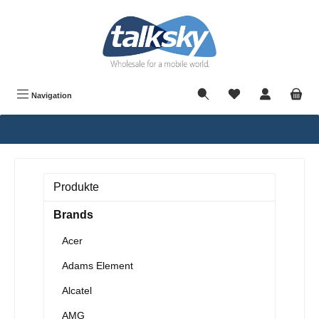
alt springen
Navigation
Produkte
Brands
Acer
Adams Element
Alcatel
AMG