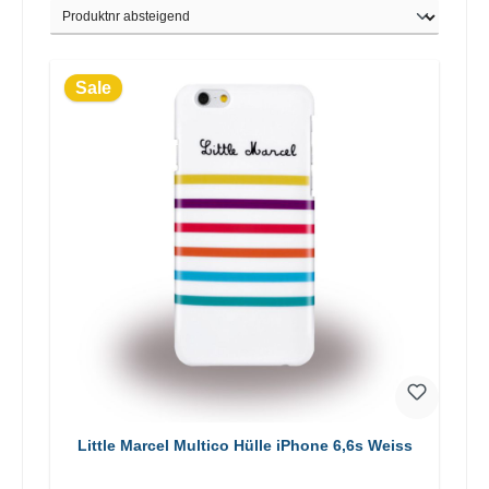
Sale
Little Marcel Multico Hülle iPhone 6,6s Weiss