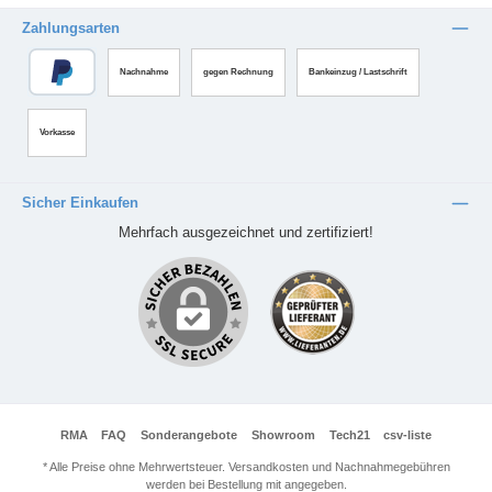
Zahlungsarten
Nachnahme
gegen Rechnung
Bankeinzug / Lastschrift
Vorkasse
Sicher Einkaufen
Mehrfach ausgezeichnet und zertifiziert!
RMA
FAQ
Sonderangebote
Showroom
Tech21
csv-liste
* Alle Preise ohne Mehrwertsteuer. Versandkosten und Nachnahmegebühren
werden bei Bestellung mit angegeben.