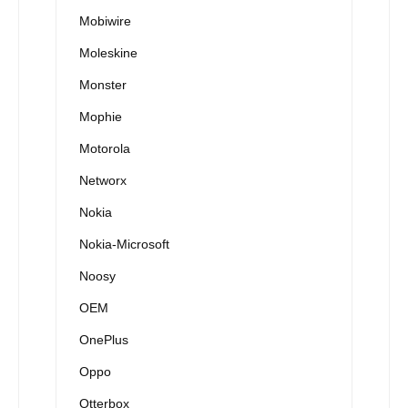
Mobiwire
Moleskine
Monster
Mophie
Motorola
Networx
Nokia
Nokia-Microsoft
Noosy
OEM
OnePlus
Oppo
Otterbox