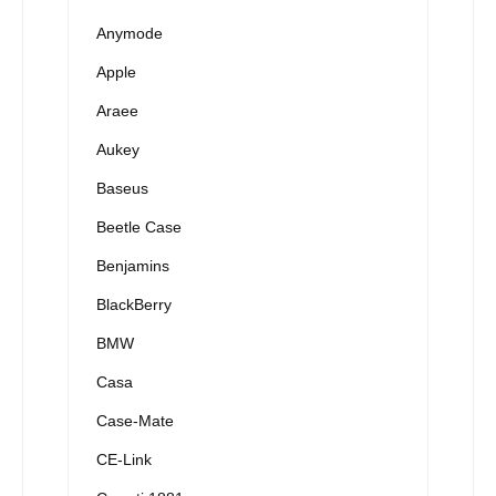
Anymode
Apple
Araee
Aukey
Baseus
Beetle Case
Benjamins
BlackBerry
BMW
Casa
Case-Mate
CE-Link