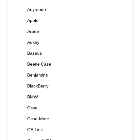
Anymode
Apple
Araee
Aukey
Baseus
Beetle Case
Benjamins
BlackBerry
BMW
Casa
Case-Mate
CE-Link