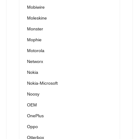
Mobiwire
Moleskine
Monster
Mophie
Motorola
Networx
Nokia
Nokia-Microsoft
Noosy
OEM
OnePlus
Oppo
Otterbox