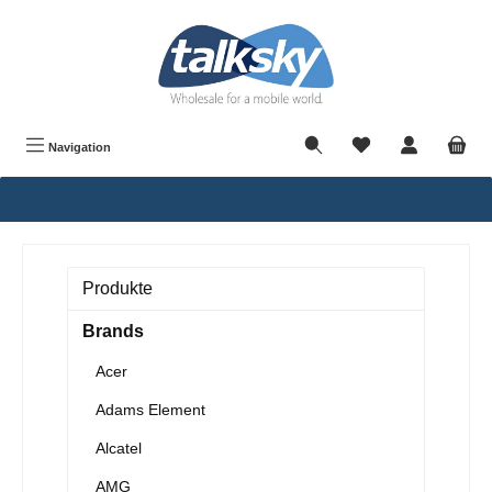
alt springen
Navigation
Produkte
Brands
Acer
Adams Element
Alcatel
AMG