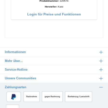
Produktnummer:
120574
Hersteller:
Kaisi
Login für Preise und Funktionen
Informationen
Mehr über...
Service-Hotline
Unsere Communities
Zahlungsarten
Nachnahme
gegen Rechnung
Bankeinzug / Lastschrift