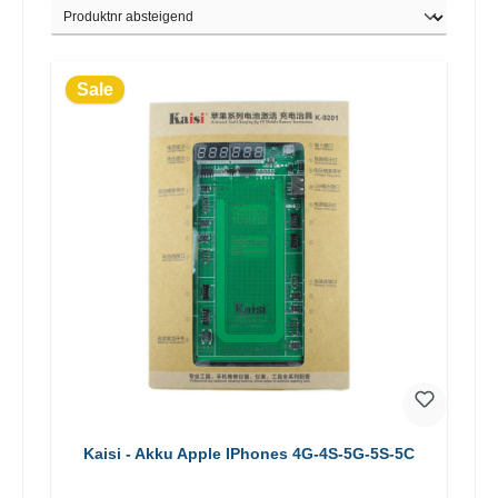
Sale
Kaisi - Akku Apple IPhones 4G-4S-5G-5S-5C