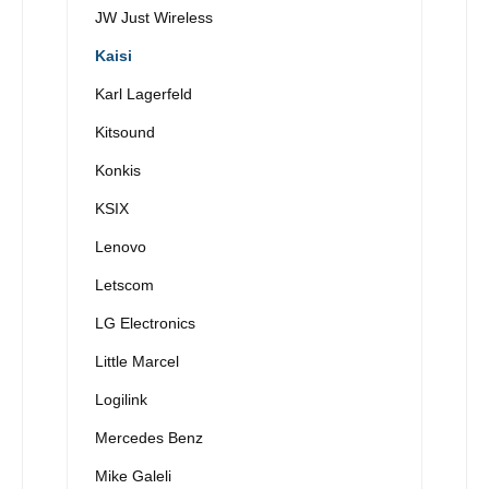
JW Just Wireless
Kaisi
Karl Lagerfeld
Kitsound
Konkis
KSIX
Lenovo
Letscom
LG Electronics
Little Marcel
Logilink
Mercedes Benz
Mike Galeli