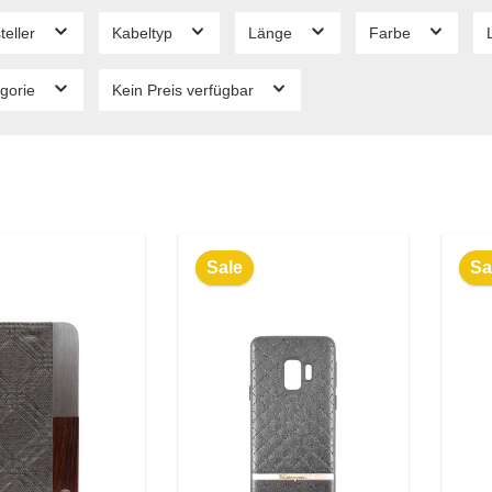
teller
Kabeltyp
Länge
Farbe
gorie
Kein Preis verfügbar
Sale
Sa