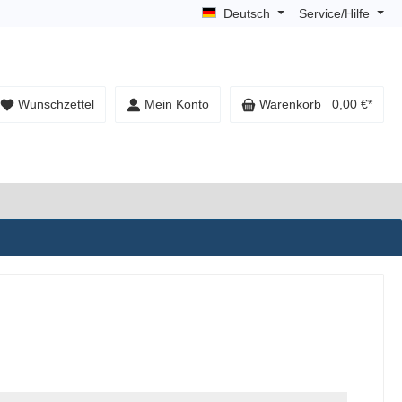
Deutsch
Service/Hilfe
Wunschzettel
Mein Konto
Warenkorb
0,00 €*