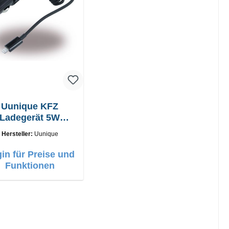
Uunique KFZ
Ladegerät 5W
Lightning Kabel
Hersteller:
Uunique
in für Preise und
Funktionen