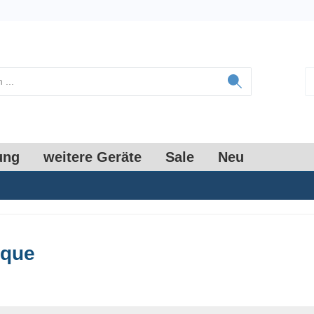
ung
weitere Geräte
Sale
Neu
ique