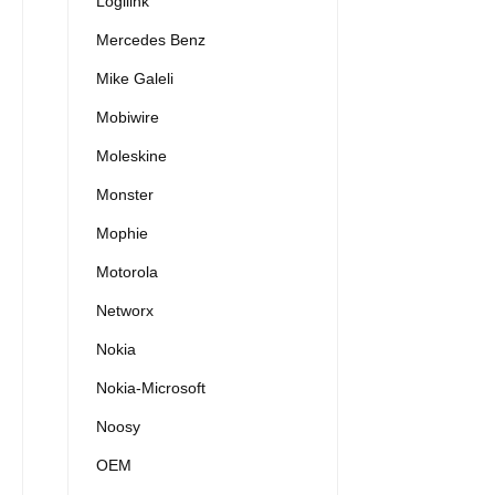
Logilink
Mercedes Benz
Mike Galeli
Mobiwire
Moleskine
Monster
Mophie
Motorola
Networx
Nokia
Nokia-Microsoft
Noosy
OEM