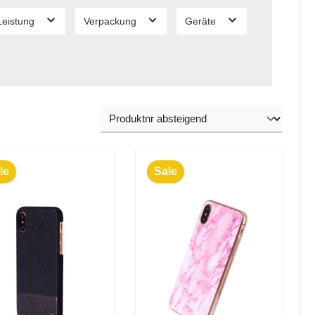
Leistung
Verpackung
Geräte
le
Sale