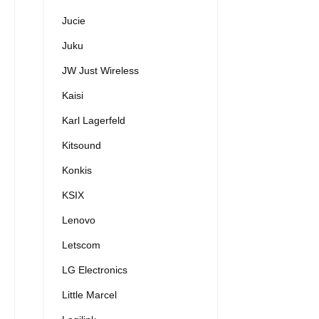
Jucie
Juku
JW Just Wireless
Kaisi
Karl Lagerfeld
Kitsound
Konkis
KSIX
Lenovo
Letscom
LG Electronics
Little Marcel