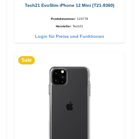
Tech21 EvoSlim iPhone 12 Mini (T21-8360)
Produktnummer:
123778
Hersteller:
Tech21
Login für Preise und Funktionen
Sale