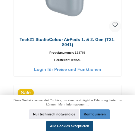
Tech21 StudioColour AirPods 1. & 2. Gen (T21-
8041)
Produktnummer:
123768
Hersteller:
Tech21
Login für Preise und Funktionen
Sale
Diese Website verwendet Cookies, um eine bestmögliche Erfahrung bieten zu
können.
Mehr Informationen ...
Nur technisch notwendige
Konfigurieren
Alle Cookies akzeptieren