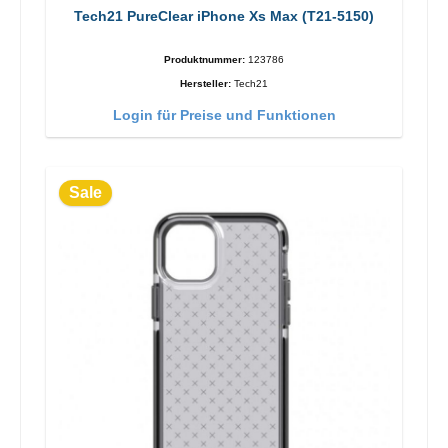
Tech21 PureClear iPhone Xs Max (T21-5150)
Produktnummer:
123786
Hersteller:
Tech21
Login für Preise und Funktionen
Sale