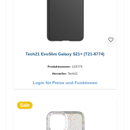
Tech21 EvoSlim Galaxy S21+ (T21-8774)
Produktnummer:
123775
Hersteller:
Tech21
Login für Preise und Funktionen
Sale