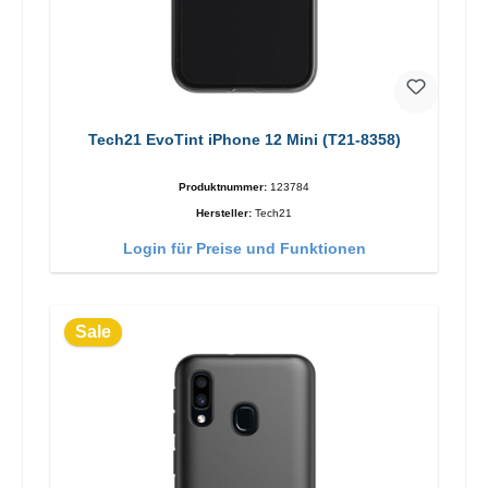
Tech21 EvoTint iPhone 12 Mini (T21-8358)
Produktnummer:
123784
Hersteller:
Tech21
Login für Preise und Funktionen
Sale