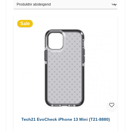
Sale
Tech21 EvoCheck iPhone 13 Mini (T21-8880)