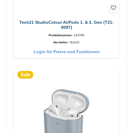
Tech21 StudioColour AirPods 1. & 2. Gen (T21-
8097)
Produktnummer:
123769
Hersteller:
Tech21
Login für Preise und Funktionen
Sale