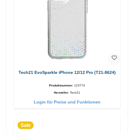
Tech21 EvoSparkle iPhone 12/12 Pro (T21-8624)
Produktnummer:
123774
Hersteller:
Tech21
Login für Preise und Funktionen
Sale