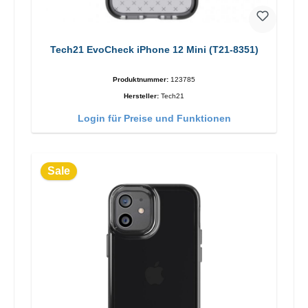
Tech21 EvoCheck iPhone 12 Mini (T21-8351)
Produktnummer:
123785
Hersteller:
Tech21
Login für Preise und Funktionen
Sale