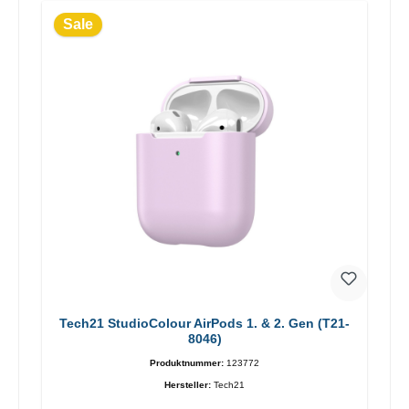
Sale
Tech21 StudioColour AirPods 1. & 2. Gen (T21-
8046)
Produktnummer:
123772
Hersteller:
Tech21