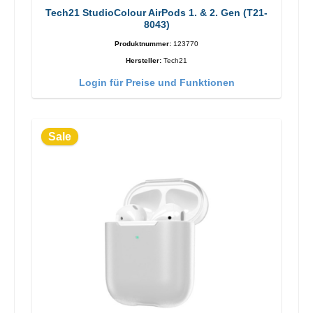
Tech21 StudioColour AirPods 1. & 2. Gen (T21-
8043)
Produktnummer:
123770
Hersteller:
Tech21
Login für Preise und Funktionen
Sale