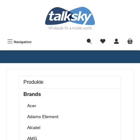
alt springen
Navigation
Produkte
Brands
Acer
Adams Element
Alcatel
AMG