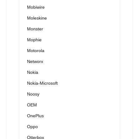
Mobiwire
Moleskine
Monster
Mophie
Motorola
Networx
Nokia
Nokia-Microsoft
Noosy
OEM
OnePlus
Oppo
Otterbox