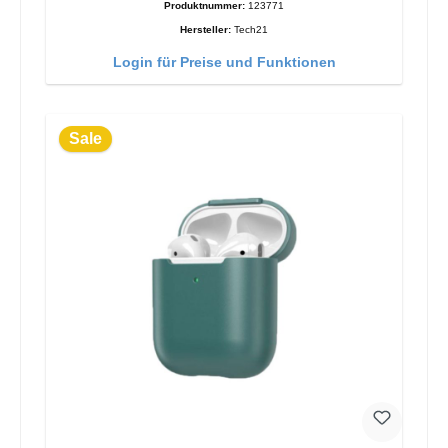
Produktnummer:
123771
Hersteller:
Tech21
Login für Preise und Funktionen
Sale