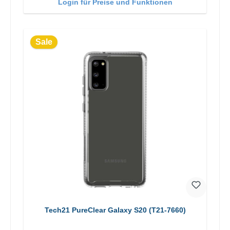
Login für Preise und Funktionen
Sale
Tech21 PureClear Galaxy S20 (T21-7660)