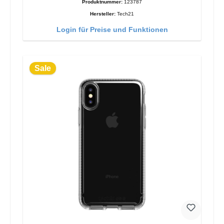
Produktnummer:
123787
Hersteller:
Tech21
Login für Preise und Funktionen
Sale