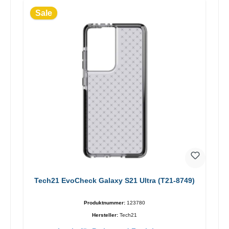
Sale
Tech21 EvoCheck Galaxy S21 Ultra (T21-8749)
Produktnummer:
123780
Hersteller:
Tech21