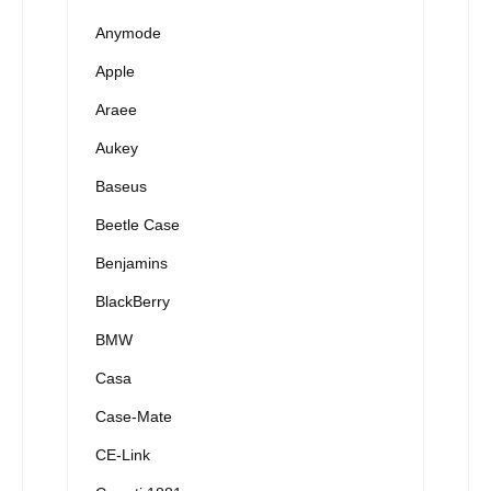
Anymode
Apple
Araee
Aukey
Baseus
Beetle Case
Benjamins
BlackBerry
BMW
Casa
Case-Mate
CE-Link