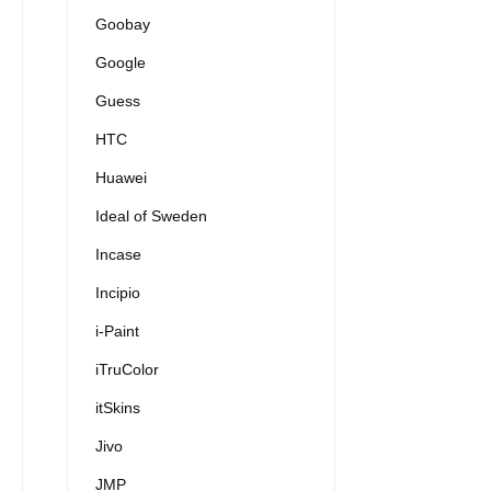
Goobay
Google
Guess
HTC
Huawei
Ideal of Sweden
Incase
Incipio
i-Paint
iTruColor
itSkins
Jivo
JMP