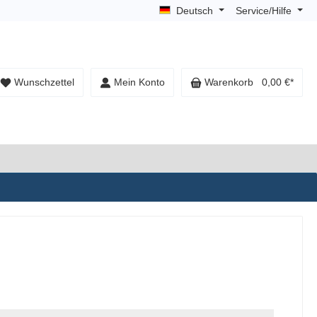
Deutsch
Service/Hilfe
Wunschzettel
Mein Konto
Warenkorb
0,00 €*