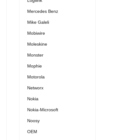
Logilink
Mercedes Benz
Mike Galeli
Mobiwire
Moleskine
Monster
Mophie
Motorola
Networx
Nokia
Nokia-Microsoft
Noosy
OEM