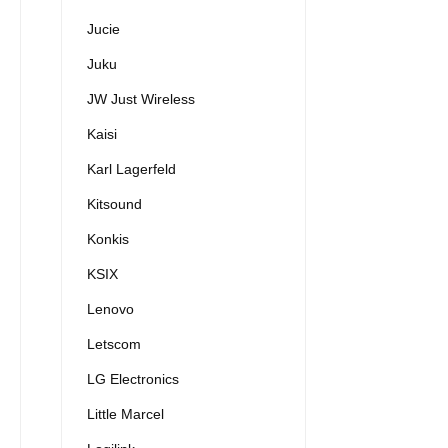
Jucie
Juku
JW Just Wireless
Kaisi
Karl Lagerfeld
Kitsound
Konkis
KSIX
Lenovo
Letscom
LG Electronics
Little Marcel