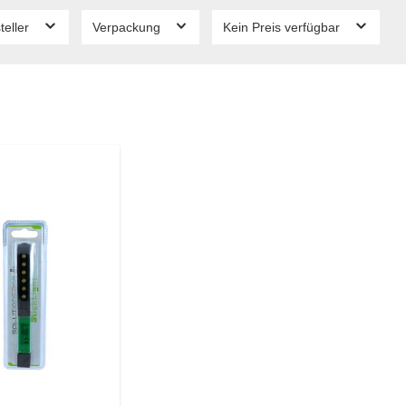
teller
Verpackung
Kein Preis verfügbar