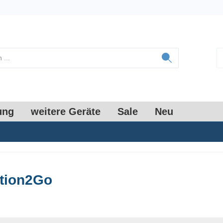
ung
weitere Geräte
Sale
Neu
tion2Go