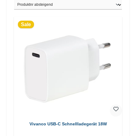
Sale
Vivanco USB-C Schnellladegerät 18W