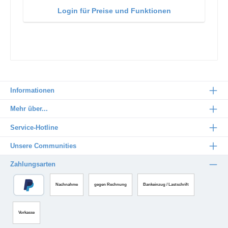
Login für Preise und Funktionen
Informationen
Mehr über...
Service-Hotline
Unsere Communities
Zahlungsarten
Nachnahme
gegen Rechnung
Bankeinzug / Lastschrift
Vorkasse