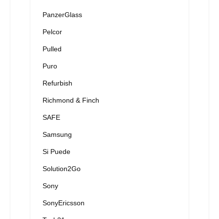
PanzerGlass
Pelcor
Pulled
Puro
Refurbish
Richmond & Finch
SAFE
Samsung
Si Puede
Solution2Go
Sony
SonyEricsson