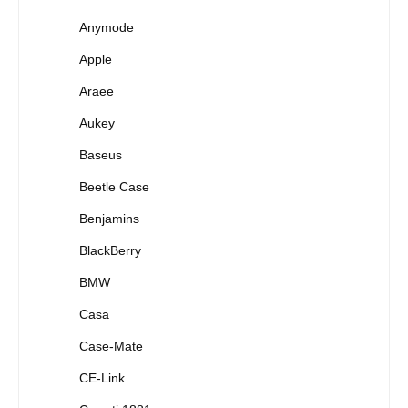
Anymode
Apple
Araee
Aukey
Baseus
Beetle Case
Benjamins
BlackBerry
BMW
Casa
Case-Mate
CE-Link