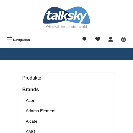
alt springen
Navigation
Produkte
Brands
Acer
Adams Element
Alcatel
AMG