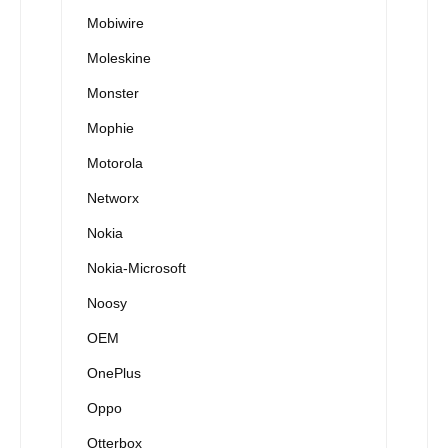
Mobiwire
Moleskine
Monster
Mophie
Motorola
Networx
Nokia
Nokia-Microsoft
Noosy
OEM
OnePlus
Oppo
Otterbox