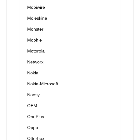
Mobiwire
Moleskine
Monster
Mophie
Motorola
Networx
Nokia
Nokia-Microsoft
Noosy
OEM
OnePlus
Oppo
Otterbox