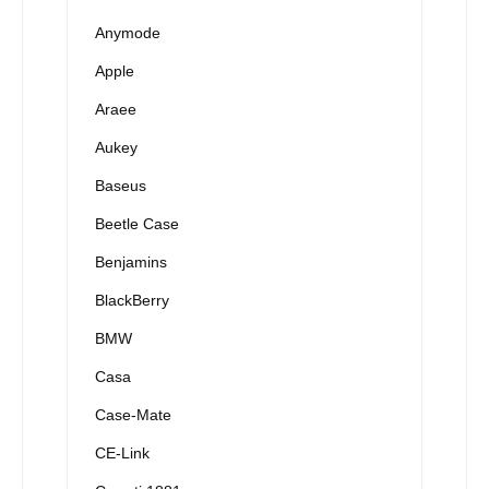
Anymode
Apple
Araee
Aukey
Baseus
Beetle Case
Benjamins
BlackBerry
BMW
Casa
Case-Mate
CE-Link