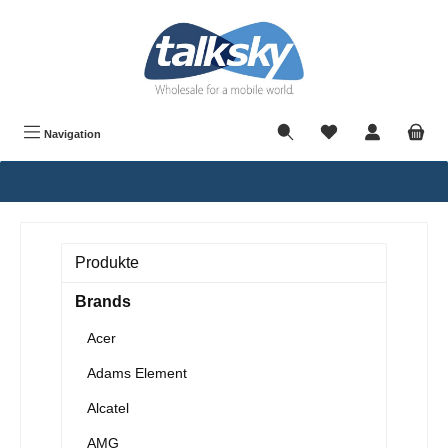
alt springen
Navigation
Produkte
Brands
Acer
Adams Element
Alcatel
AMG