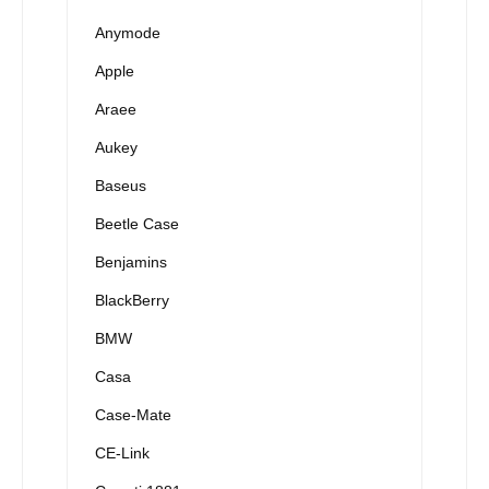
Anymode
Apple
Araee
Aukey
Baseus
Beetle Case
Benjamins
BlackBerry
BMW
Casa
Case-Mate
CE-Link