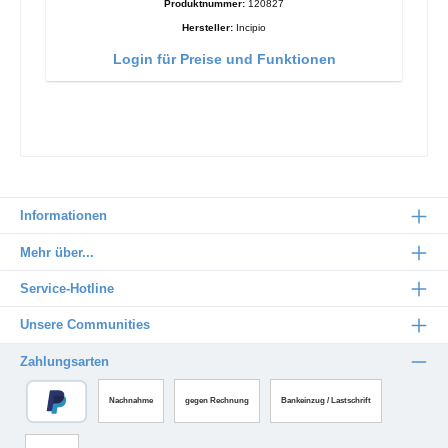
Produktnummer:
120827
Hersteller:
Incipio
Login für Preise und Funktionen
Informationen
Mehr über...
Service-Hotline
Unsere Communities
Zahlungsarten
Nachnahme
gegen Rechnung
Bankeinzug / Lastschrift