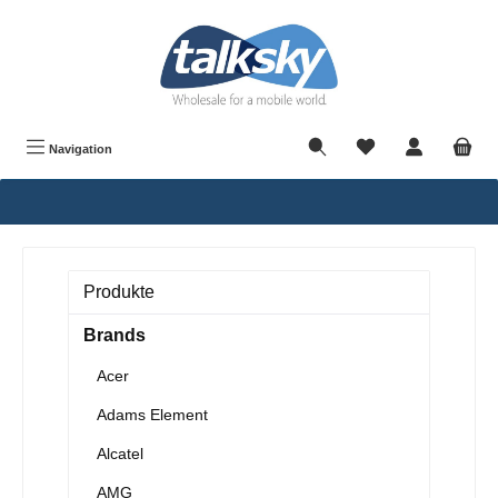
alt springen
Navigation
Produkte
Brands
Acer
Adams Element
Alcatel
AMG