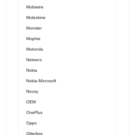
Mobiwire
Moleskine
Monster
Mophie
Motorola
Networx
Nokia
Nokia-Microsoft
Noosy
OEM
OnePlus
Oppo
Otterbox