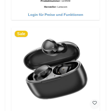
Produktnummer:
123509
Hersteller:
Letscom
Login für Preise und Funktionen
Sale