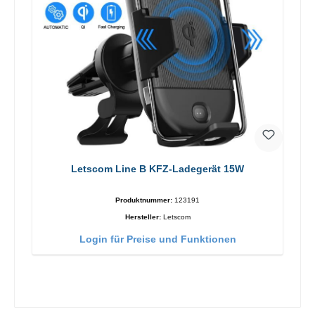
Letscom Line B KFZ-Ladegerät 15W
Produktnummer:
123191
Hersteller:
Letscom
Login für Preise und Funktionen