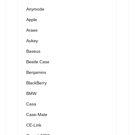
Anymode
Apple
Araee
Aukey
Baseus
Beetle Case
Benjamins
BlackBerry
BMW
Casa
Case-Mate
CE-Link