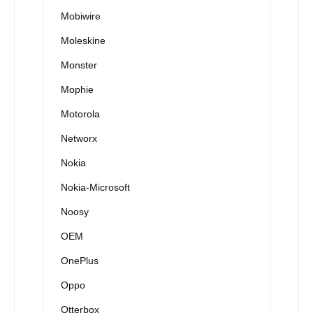
Mobiwire
Moleskine
Monster
Mophie
Motorola
Networx
Nokia
Nokia-Microsoft
Noosy
OEM
OnePlus
Oppo
Otterbox