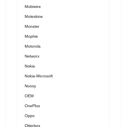
Mobiwire
Moleskine
Monster
Mophie
Motorola
Networx
Nokia
Nokia-Microsoft
Noosy
OEM
OnePlus
Oppo
Otterbox