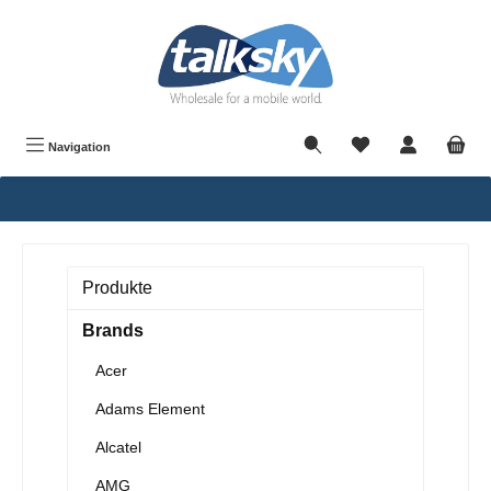
alt springen
Navigation
Produkte
Brands
Acer
Adams Element
Alcatel
AMG