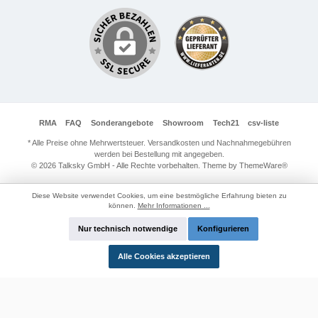
RMA
FAQ
Sonderangebote
Showroom
Tech21
csv-liste
* Alle Preise ohne Mehrwertsteuer. Versandkosten und Nachnahmegebühren
werden bei Bestellung mit angegeben.
© 2026 Talksky GmbH - Alle Rechte vorbehalten. Theme by
ThemeWare®
Diese Website verwendet Cookies, um eine bestmögliche Erfahrung bieten zu
können.
Mehr Informationen ...
Nur technisch notwendige
Konfigurieren
Alle Cookies akzeptieren