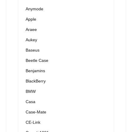
Anymode
Apple
Araee
Aukey
Baseus
Beetle Case
Benjamins
BlackBerry
BMW
Casa
Case-Mate
CE-Link