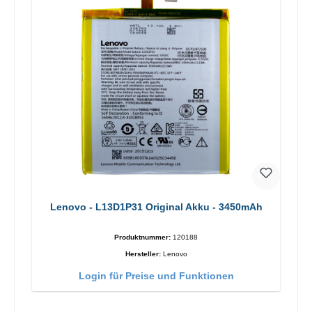
Lenovo - L13D1P31 Original Akku - 3450mAh
Produktnummer:
120188
Hersteller:
Lenovo
Login für Preise und Funktionen