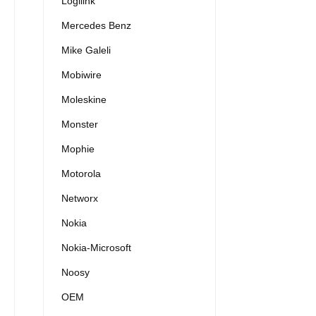
Logilink
Mercedes Benz
Mike Galeli
Mobiwire
Moleskine
Monster
Mophie
Motorola
Networx
Nokia
Nokia-Microsoft
Noosy
OEM