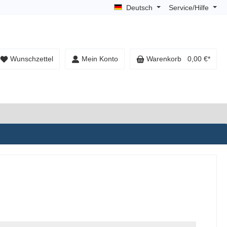
Deutsch
Service/Hilfe
Wunschzettel
Mein Konto
Warenkorb
0,00 €*