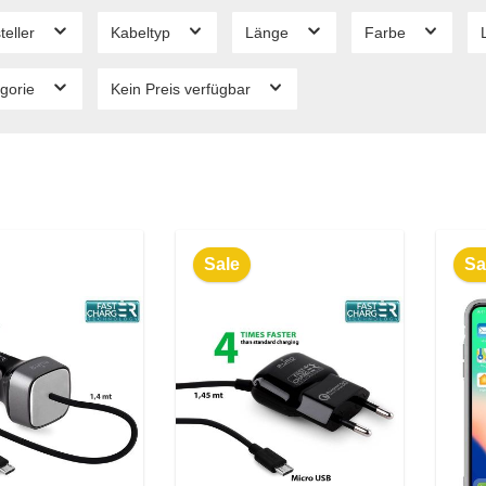
teller
Kabeltyp
Länge
Farbe
gorie
Kein Preis verfügbar
Sale
Sa