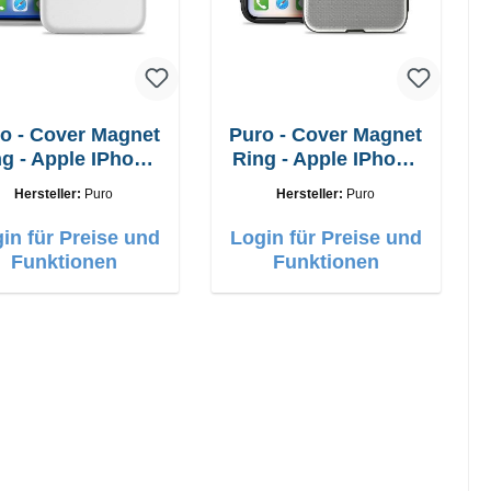
o - Cover Magnet
Puro - Cover Magnet
g - Apple IPhone
Ring - Apple IPhone
X - Xs
X - Xs
Hersteller:
Puro
Hersteller:
Puro
in für Preise und
Login für Preise und
Funktionen
Funktionen