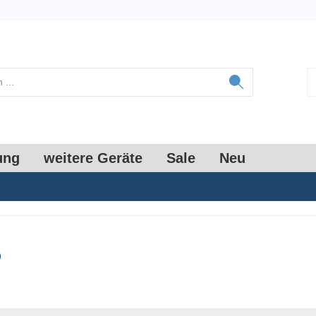
ung
weitere Geräte
Sale
Neu
o