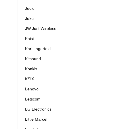
Jucie
Juku
JW Just Wireless
Kaisi
Karl Lagerfeld
Kitsound
Konkis
KSIX
Lenovo
Letscom
LG Electronics
Little Marcel