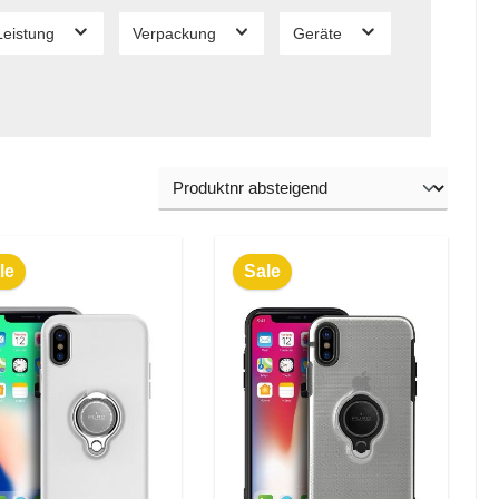
Leistung
Verpackung
Geräte
le
Sale