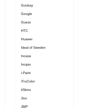
Goobay
Google
Guess
HTC
Huawei
Ideal of Sweden
Incase
Incipio
i-Paint
iTruColor
itSkins
Jivo
JMP