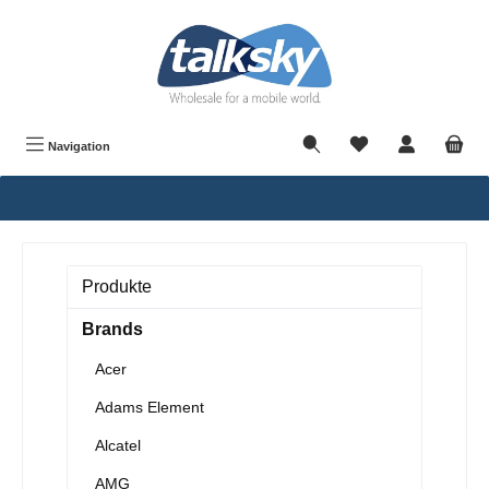
alt springen
Navigation
Produkte
Brands
Acer
Adams Element
Alcatel
AMG