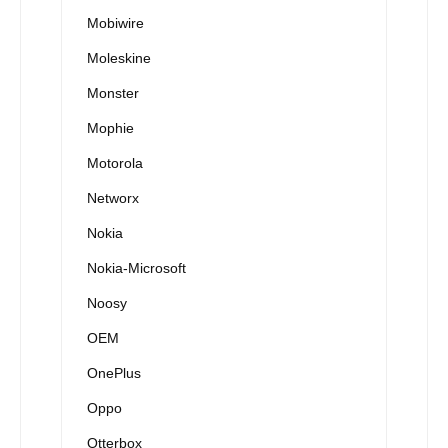
Mobiwire
Moleskine
Monster
Mophie
Motorola
Networx
Nokia
Nokia-Microsoft
Noosy
OEM
OnePlus
Oppo
Otterbox