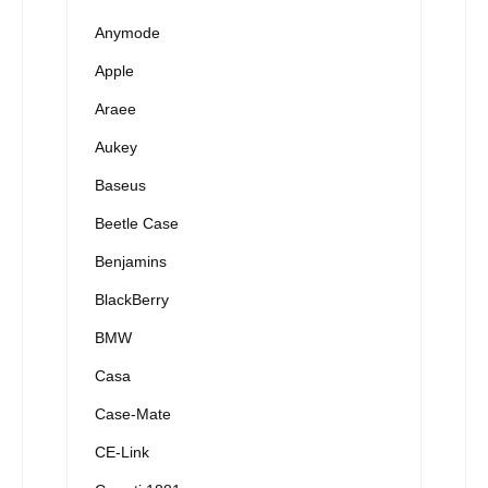
Anymode
Apple
Araee
Aukey
Baseus
Beetle Case
Benjamins
BlackBerry
BMW
Casa
Case-Mate
CE-Link