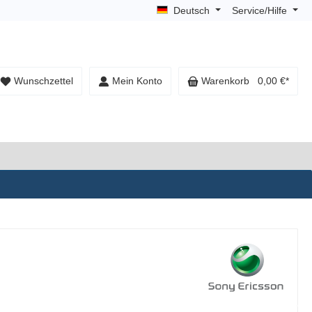
Deutsch
Service/Hilfe
Wunschzettel
Mein Konto
Warenkorb
0,00 €*