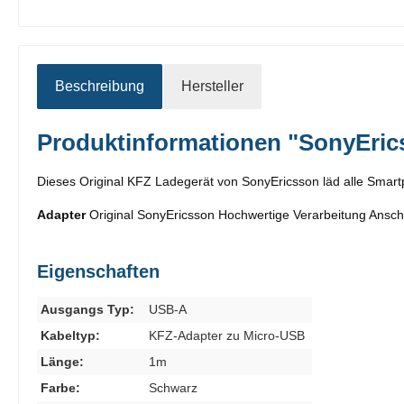
Beschreibung
Hersteller
Produktinformationen "SonyEric
Dieses Original KFZ Ladegerät von SonyEricsson läd alle Smart
Adapter
Original SonyEricsson Hochwertige Verarbeitung Ansc
Eigenschaften
Ausgangs Typ:
USB-A
Kabeltyp:
KFZ-Adapter zu Micro-USB
Länge:
1m
Farbe:
Schwarz