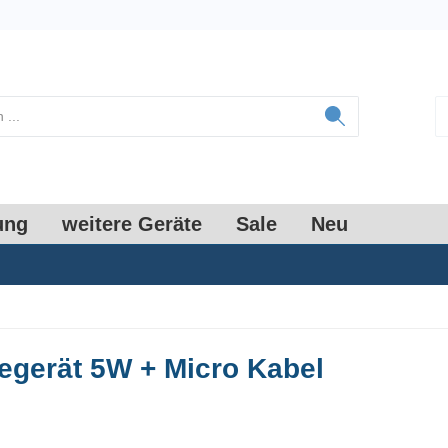
ung
weitere Geräte
Sale
Neu
gerät 5W + Micro Kabel