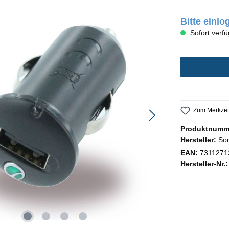
Bitte einl
Sofort verfü
Zum Merkzet
Produktnumm
Hersteller:
Son
EAN:
7311271
Hersteller-Nr.