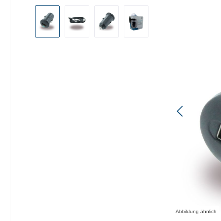
Bildergalerie überspringen
Abbildung ähnlich