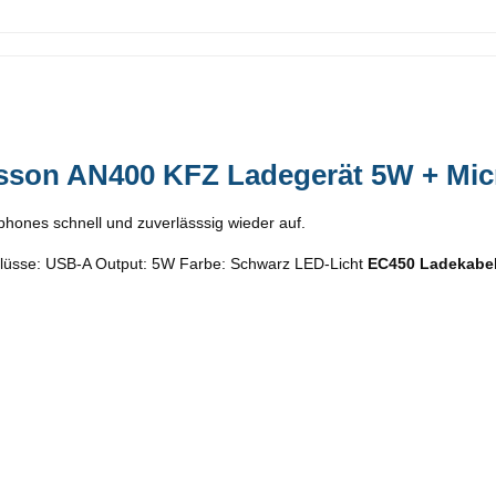
sson AN400 KFZ Ladegerät 5W + Mic
phones schnell und zuverlässsig wieder auf.
hlüsse: USB-A Output: 5W Farbe: Schwarz LED-Licht
EC450 Ladekabe