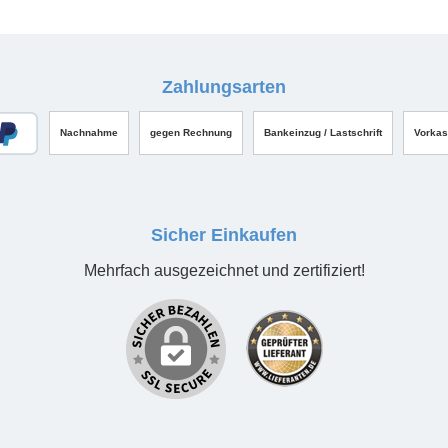
Zahlungsarten
Nachnahme
gegen Rechnung
Bankeinzug / Lastschrift
Vorka
Sicher Einkaufen
Mehrfach ausgezeichnet und zertifiziert!