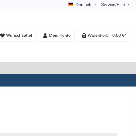
Deutsch
Service/Hilfe
Wunschzettel
Mein Konto
Warenkorb
0,00 €*