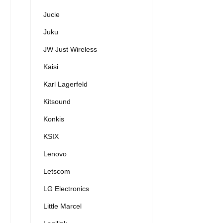
Jucie
Juku
JW Just Wireless
Kaisi
Karl Lagerfeld
Kitsound
Konkis
KSIX
Lenovo
Letscom
LG Electronics
Little Marcel