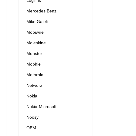
Logilink
Mercedes Benz
Mike Galeli
Mobiwire
Moleskine
Monster
Mophie
Motorola
Networx
Nokia
Nokia-Microsoft
Noosy
OEM