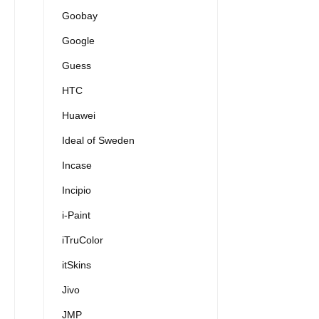
Goobay
Google
Guess
HTC
Huawei
Ideal of Sweden
Incase
Incipio
i-Paint
iTruColor
itSkins
Jivo
JMP