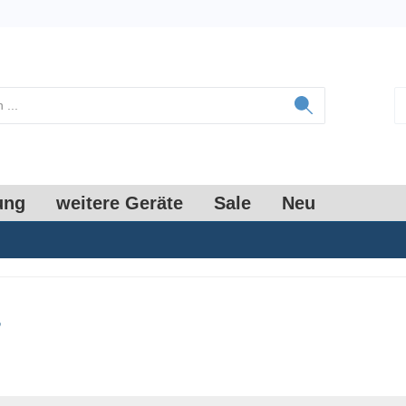
ung
weitere Geräte
Sale
Neu
r