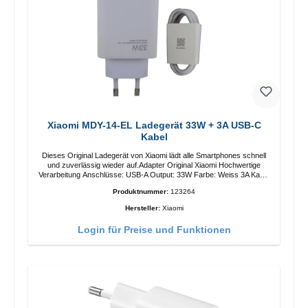
Xiaomi MDY-14-EL Ladegerät 33W + 3A USB-C
Kabel
Dieses Original Ladegerät von Xiaomi lädt alle Smartphones schnell
und zuverlässig wieder auf.Adapter Original Xiaomi Hochwertige
Verarbeitung Anschlüsse: USB-A Output: 33W Farbe: Weiss 3A Kabel
Länge: 1m USB-A zu USB-C Farbe: Weiss
Produktnummer:
123264
Hersteller:
Xiaomi
Login für Preise und Funktionen