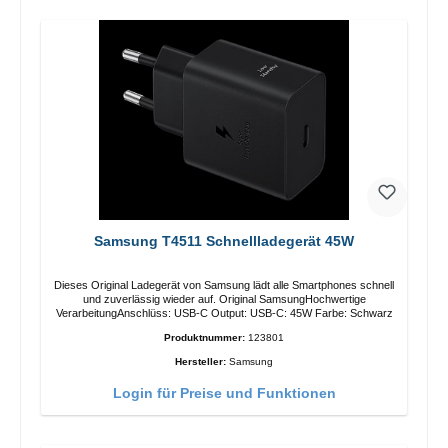
Samsung T4511 Schnellladegerät 45W
Dieses Original Ladegerät von Samsung lädt alle Smartphones schnell
und zuverlässig wieder auf. Original SamsungHochwertige
VerarbeitungAnschlüss: USB-C Output: USB-C: 45W Farbe: Schwarz
Produktnummer:
123801
Hersteller:
Samsung
Login für Preise und Funktionen