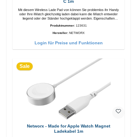
C 1m
Mit diesem Wireless Lade Pad von können Sie problemlos ihr Handy
oder Ihre iWatch gleichzeitig laden dabei kann die iWatch entweder
liegend oder der Ständer hochgeklappt werden. Eigenschaften
Schnelles Kabelloses Laden Farbe: Weiss
Produktnummer:
123631
Hersteller:
NETWORX
Login für Preise und Funktionen
Sale
Networx - Made for Apple Watch Magnet
Ladekabel 1m