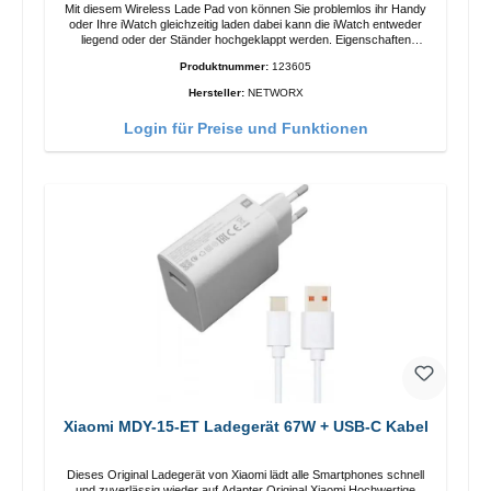
Mit diesem Wireless Lade Pad von können Sie problemlos ihr Handy
oder Ihre iWatch gleichzeitig laden dabei kann die iWatch entweder
liegend oder der Ständer hochgeklappt werden. Eigenschaften
Schnelles Kabelloses Laden Farbe: Weiss
Produktnummer:
123605
Hersteller:
NETWORX
Login für Preise und Funktionen
Xiaomi MDY-15-ET Ladegerät 67W + USB-C Kabel
Dieses Original Ladegerät von Xiaomi lädt alle Smartphones schnell
und zuverlässig wieder auf.Adapter Original Xiaomi Hochwertige