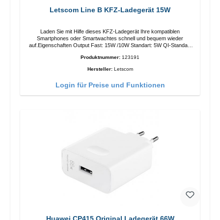
Letscom Line B KFZ-Ladegerät 15W
Laden Sie mit Hilfe dieses KFZ-Ladegerät Ihre kompatiblen
Smartphones oder Smartwachtes schnell und bequem wieder
auf.Eigenschaften Output Fast: 15W /10W Standart: 5W QI-Standart
Farbe: Schwarz
Produktnummer:
123191
Hersteller:
Letscom
Login für Preise und Funktionen
Huawei CP415 Original Ladegerät 66W