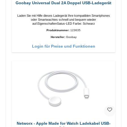
Goobay Universal Dual 2A Doppel USB-Ladegerät
Laden Sie mit Hilfe dieses Ladegerät Ihre kompatiblen Smartphones
oder Smartwachtes schnell und bequem wieder
auf.EigenschaftenSatus-LED Farbe: Schwarz
Produktnummer:
123635
Hersteller:
Goobay
Login für Preise und Funktionen
Networx - Apple Made for Watch Ladekabel USB-