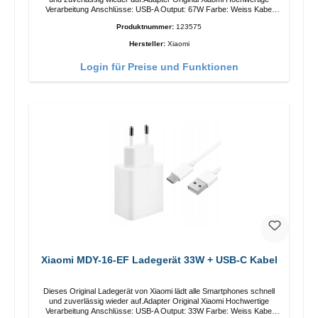
Verarbeitung Anschlüsse: USB-A Output: 67W Farbe: Weiss Kabel
Länge: 1m USB-A zu USB-C Farbe: Weiss
Produktnummer:
123575
Hersteller:
Xiaomi
Login für Preise und Funktionen
Xiaomi MDY-16-EF Ladegerät 33W + USB-C Kabel
Dieses Original Ladegerät von Xiaomi lädt alle Smartphones schnell
und zuverlässig wieder auf.Adapter Original Xiaomi Hochwertige
Verarbeitung Anschlüsse: USB-A Output: 33W Farbe: Weiss Kabel