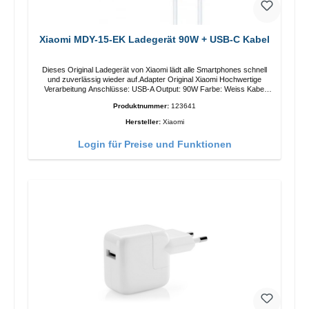
Xiaomi MDY-15-EK Ladegerät 90W + USB-C Kabel
Dieses Original Ladegerät von Xiaomi lädt alle Smartphones schnell
und zuverlässig wieder auf.Adapter Original Xiaomi Hochwertige
Verarbeitung Anschlüsse: USB-A Output: 90W Farbe: Weiss Kabel
Länge: 1m USB-A zu USB-C Farbe: Weiss
Produktnummer:
123641
Hersteller:
Xiaomi
Login für Preise und Funktionen