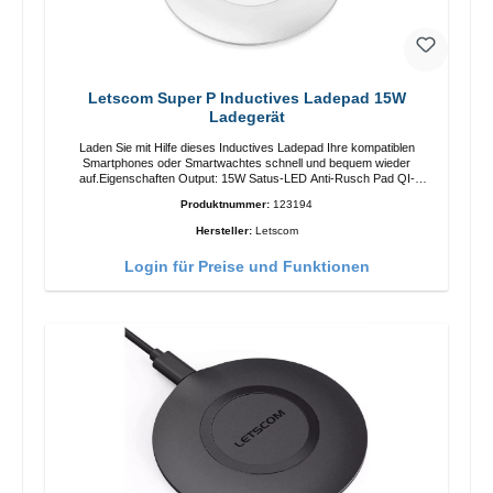
Letscom Super P Inductives Ladepad 15W
Ladegerät
Laden Sie mit Hilfe dieses Inductives Ladepad Ihre kompatiblen
Smartphones oder Smartwachtes schnell und bequem wieder
auf.Eigenschaften Output: 15W Satus-LED Anti-Rusch Pad QI-
Standart Farbe: Weiss/li>Liferumfang Ladepad Anleitung Kabel
Produktnummer:
123194
Hersteller:
Letscom
Login für Preise und Funktionen