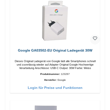
Google GA03502-EU Original Ladegerät 30W
Dieses Original Ladegerät von Google lädt alle Smartphones schnell
und zuverlässig wieder auf.Adapter Original Google Hochwertige
Verarbeitung Anschlüsse: USB-C Output: 30W Farbe: Weiss
Produktnummer:
123267
Hersteller:
Google
Login für Preise und Funktionen