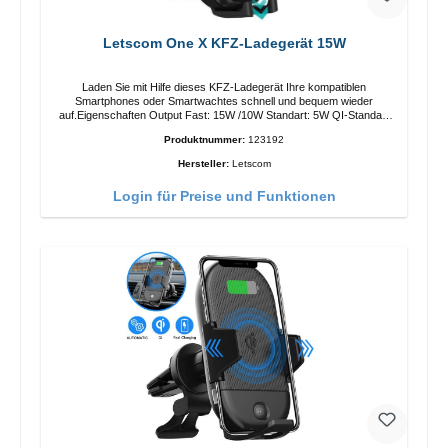
Letscom One X KFZ-Ladegerät 15W
Laden Sie mit Hilfe dieses KFZ-Ladegerät Ihre kompatiblen
Smartphones oder Smartwachtes schnell und bequem wieder
auf.Eigenschaften Output Fast: 15W /10W Standart: 5W QI-Standart
Farbe: Schwarz
Produktnummer:
123192
Hersteller:
Letscom
Login für Preise und Funktionen