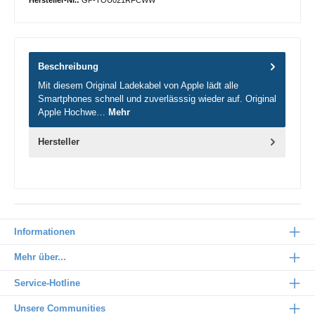
Hersteller-Nr.:
GP-TOU021RFCWW
Beschreibung
Mit diesem Original Ladekabel von Apple lädt alle
Smartphones schnell und zuverlässsig wieder auf. Original
Apple Hochwe…
Mehr
Hersteller
Informationen
Mehr über...
Service-Hotline
Unsere Communities