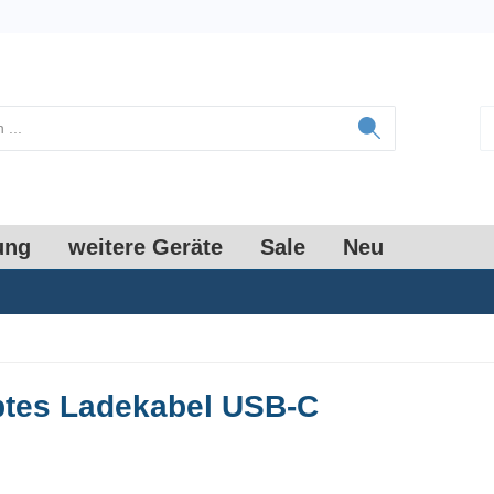
ung
weitere Geräte
Sale
Neu
tes Ladekabel USB-C