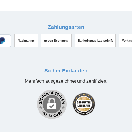
Zahlungsarten
Nachnahme
gegen Rechnung
Bankeinzug / Lastschrift
Vorka
Sicher Einkaufen
Mehrfach ausgezeichnet und zertifiziert!