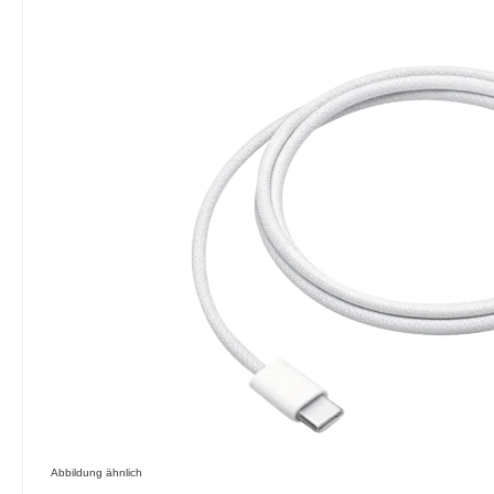
Bildergalerie überspringen
Abbildung ähnlich