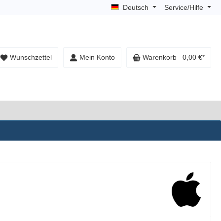
Deutsch
Service/Hilfe
Wunschzettel
Mein Konto
Warenkorb
0,00 €*