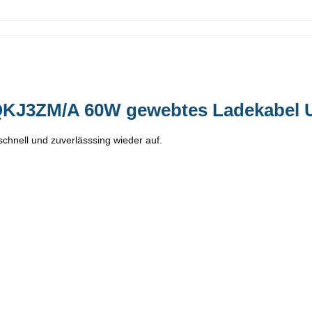
QKJ3ZM/A 60W gewebtes Ladekabel 
schnell und zuverlässsing wieder auf.