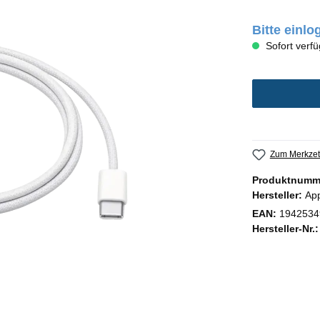
Bitte einl
Sofort verfü
Zum Merkzet
Produktnumm
Hersteller:
Ap
EAN:
1942534
Hersteller-Nr.