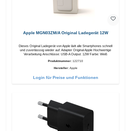
Apple MGN03ZM/A Original Ladegerät 12W
Dieses Original Ladegerät von Apple lädt alle Smartphones schnell
und zuverlässsig wieder auf. Adapter Original Apple Hochwertige
Verarbeitung Anschlüsse: USB-A Output: 12W Farbe: Weiß
Produktnummer:
122710
Hersteller:
Apple
Login für Preise und Funktionen