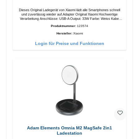
Dieses Original Ladegerät von Xiaomi lädt alle Smartphones schnell
und zuverlässig wieder auf.Adapter Original Xiaomi Hochwertige
Verarbeitung Anschlüsse: USB-A Output: 33W Farbe: Weiss Kabel
Länge: 1m USB-A zu USB-C Farbe: Weiss
Produktnummer:
123574
Hersteller:
Xiaomi
Login für Preise und Funktionen
Adam Elements Omnia M2 MagSafe 2in1
Ladestation