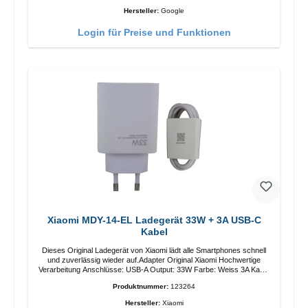
Hersteller:
Google
Login für Preise und Funktionen
Xiaomi MDY-14-EL Ladegerät 33W + 3A USB-C
Kabel
Dieses Original Ladegerät von Xiaomi lädt alle Smartphones schnell
und zuverlässig wieder auf.Adapter Original Xiaomi Hochwertige
Verarbeitung Anschlüsse: USB-A Output: 33W Farbe: Weiss 3A Kabel
Länge: 1m USB-A zu USB-C Farbe: Weiss
Produktnummer:
123264
Hersteller:
Xiaomi