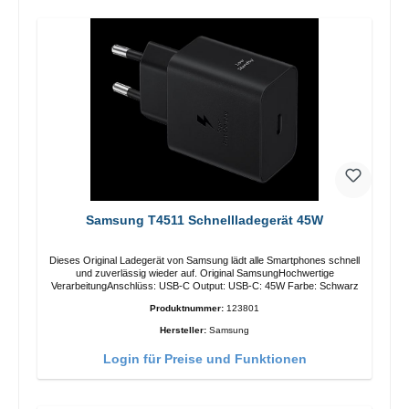
Samsung T4511 Schnellladegerät 45W
Dieses Original Ladegerät von Samsung lädt alle Smartphones schnell
und zuverlässig wieder auf. Original SamsungHochwertige
VerarbeitungAnschlüss: USB-C Output: USB-C: 45W Farbe: Schwarz
Produktnummer:
123801
Hersteller:
Samsung
Login für Preise und Funktionen