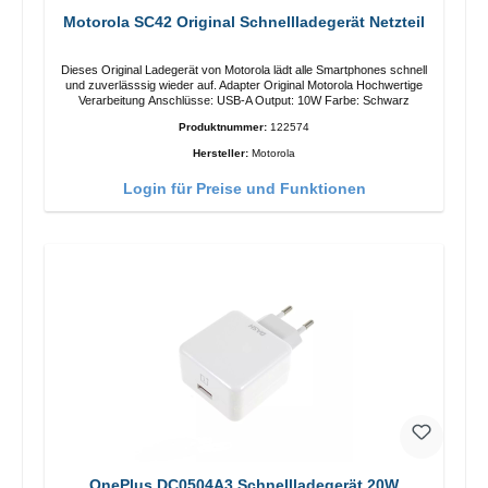
Motorola SC42 Original Schnellladegerät Netzteil
Dieses Original Ladegerät von Motorola lädt alle Smartphones schnell
und zuverlässsig wieder auf. Adapter Original Motorola Hochwertige
Verarbeitung Anschlüsse: USB-A Output: 10W Farbe: Schwarz
Produktnummer:
122574
Hersteller:
Motorola
Login für Preise und Funktionen
OnePlus DC0504A3 Schnellladegerät 20W