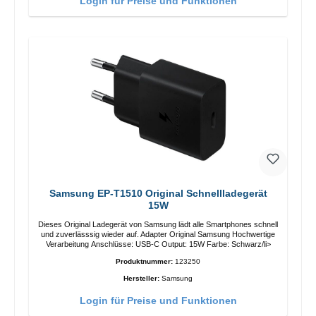
Login für Preise und Funktionen
Samsung EP-T1510 Original Schnellladegerät
15W
Dieses Original Ladegerät von Samsung lädt alle Smartphones schnell
und zuverlässsig wieder auf. Adapter Original Samsung Hochwertige
Verarbeitung Anschlüsse: USB-C Output: 15W Farbe: Schwarz/li>
Produktnummer:
123250
Hersteller:
Samsung
Login für Preise und Funktionen