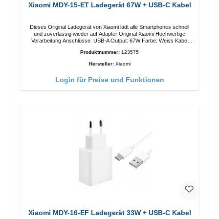
Xiaomi MDY-15-ET Ladegerät 67W + USB-C Kabel
Dieses Original Ladegerät von Xiaomi lädt alle Smartphones schnell
und zuverlässig wieder auf.Adapter Original Xiaomi Hochwertige
Verarbeitung Anschlüsse: USB-A Output: 67W Farbe: Weiss Kabel
Länge: 1m USB-A zu USB-C Farbe: Weiss
Produktnummer:
123575
Hersteller:
Xiaomi
Login für Preise und Funktionen
Xiaomi MDY-16-EF Ladegerät 33W + USB-C Kabel