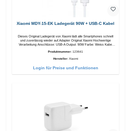
Xiaomi MDY-15-EK Ladegerät 90W + USB-C Kabel
Dieses Original Ladegerät von Xiaomi lädt alle Smartphones schnell
und zuverlässig wieder auf.Adapter Original Xiaomi Hochwertige
Verarbeitung Anschlüsse: USB-A Output: 90W Farbe: Weiss Kabel
Länge: 1m USB-A zu USB-C Farbe: Weiss
Produktnummer:
123641
Hersteller:
Xiaomi
Login für Preise und Funktionen