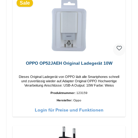
Sale
OPPO OP52JAEH Original Ladegerät 10W
Dieses Original Ladegerät von OPPO lädt alle Smartphones schnell
und zuverlässig wieder auf.Adapter Original OPPO Hochwertige
Verarbeitung Anschlüsse: USB-A Output: 10W Farbe: Weiss
Produktnummer:
123159
Hersteller:
Oppo
Login für Preise und Funktionen