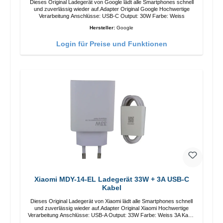
Dieses Original Ladegerät von Google lädt alle Smartphones schnell
und zuverlässig wieder auf.Adapter Original Google Hochwertige
Verarbeitung Anschlüsse: USB-C Output: 30W Farbe: Weiss
Hersteller:
Google
Login für Preise und Funktionen
Xiaomi MDY-14-EL Ladegerät 33W + 3A USB-C
Kabel
Dieses Original Ladegerät von Xiaomi lädt alle Smartphones schnell
und zuverlässig wieder auf.Adapter Original Xiaomi Hochwertige
Verarbeitung Anschlüsse: USB-A Output: 33W Farbe: Weiss 3A Kabel
Länge: 1m USB-A zu USB-C Farbe: Weiss