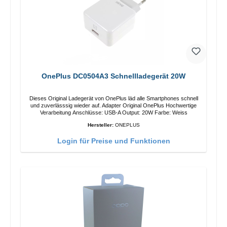
OnePlus DC0504A3 Schnellladegerät 20W
Dieses Original Ladegerät von OnePlus läd alle Smartphones schnell
und zuverlässsig wieder auf. Adapter Original OnePlus Hochwertige
Verarbeitung Anschlüsse: USB-A Output: 20W Farbe: Weiss
Hersteller:
ONEPLUS
Login für Preise und Funktionen