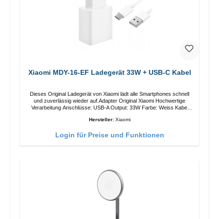
Xiaomi MDY-16-EF Ladegerät 33W + USB-C Kabel
Dieses Original Ladegerät von Xiaomi lädt alle Smartphones schnell
und zuverlässig wieder auf.Adapter Original Xiaomi Hochwertige
Verarbeitung Anschlüsse: USB-A Output: 33W Farbe: Weiss Kabel
Länge: 1m USB-A zu USB-C Farbe: Weiss
Hersteller:
Xiaomi
Login für Preise und Funktionen