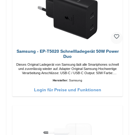
Samsung - EP-T5020 Schnellladegerät 50W Power
Duo
Dieses Original Ladegerät von Samsung lädt alle Smartphones schnell
und zuverlässig wieder auf. Adapter Original Samsung Hochwertige
Verarbeitung Anschlüsse: USB-C / USB-C Output: 50W Farbe:
Schwarz Kabel Länge: 1m USB-A / USB-C zu USB-C Farbe:
Hersteller:
Samsung
Schwarz/li>
Login für Preise und Funktionen