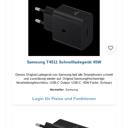
Samsung T4511 Schnellladegerät 45W
Dieses Original Ladegerät von Samsung lädt alle Smartphones schnell
und zuverlässig wieder auf. Original SamsungHochwertige
VerarbeitungAnschlüss: USB-C Output: USB-C: 45W Farbe: Schwarz
Hersteller:
Samsung
Login für Preise und Funktionen