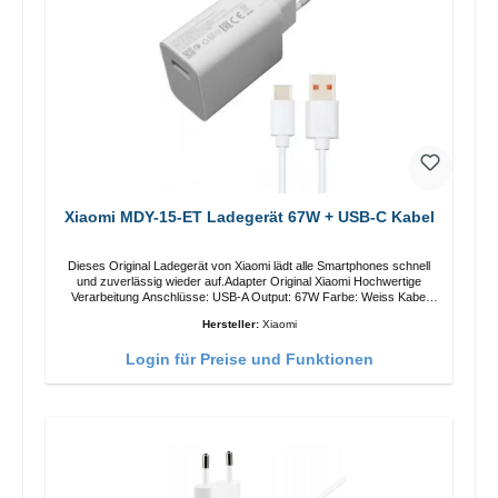
Xiaomi MDY-15-ET Ladegerät 67W + USB-C Kabel
Dieses Original Ladegerät von Xiaomi lädt alle Smartphones schnell
und zuverlässig wieder auf.Adapter Original Xiaomi Hochwertige
Verarbeitung Anschlüsse: USB-A Output: 67W Farbe: Weiss Kabel
Länge: 1m USB-A zu USB-C Farbe: Weiss
Hersteller:
Xiaomi
Login für Preise und Funktionen