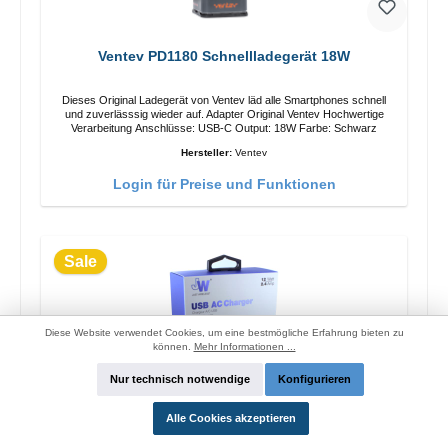
Ventev PD1180 Schnellladegerät 18W
Dieses Original Ladegerät von Ventev läd alle Smartphones schnell
und zuverlässsig wieder auf. Adapter Original Ventev Hochwertige
Verarbeitung Anschlüsse: USB-C Output: 18W Farbe: Schwarz
Hersteller:
Ventev
Login für Preise und Funktionen
Sale
Diese Website verwendet Cookies, um eine bestmögliche Erfahrung bieten zu
können.
Mehr Informationen ...
Nur technisch notwendige
Konfigurieren
Alle Cookies akzeptieren