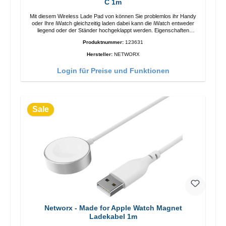
C 1m
Mit diesem Wireless Lade Pad von können Sie problemlos ihr Handy
oder Ihre iWatch gleichzeitig laden dabei kann die iWatch entweder
liegend oder der Ständer hochgeklappt werden. Eigenschaften
Schnelles Kabelloses Laden Farbe: Weiss
Produktnummer:
123631
Hersteller:
NETWORX
Login für Preise und Funktionen
Sale
Networx - Made for Apple Watch Magnet
Ladekabel 1m