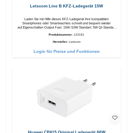
Letscom Line B KFZ-Ladegerät 15W
Laden Sie mit Hilfe dieses KFZ-Ladegerät Ihre kompatiblen
Smartphones oder Smartwachtes schnell und bequem wieder
auf.Eigenschaften Output Fast: 15W /10W Standart: 5W QI-Standart
Farbe: Schwarz
Produktnummer:
123191
Hersteller:
Letscom
Login für Preise und Funktionen
Huawei CP415 Original Ladegerät 66W