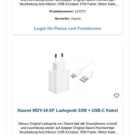
Verarbeitung Anschlüsse: USB-A Output: 67W Farbe: Weiss Kabel
Länge: 1m USB-A zu USB-C Farbe: Weiss
Produktnummer:
123575
Hersteller:
Xiaomi
Login für Preise und Funktionen
Xiaomi MDY-16-EF Ladegerät 33W + USB-C Kabel
Dieses Original Ladegerät von Xiaomi lädt alle Smartphones schnell
und zuverlässig wieder auf.Adapter Original Xiaomi Hochwertige
Verarbeitung Anschlüsse: USB-A Output: 33W Farbe: Weiss Kabel