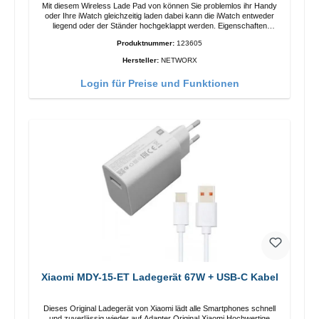
Mit diesem Wireless Lade Pad von können Sie problemlos ihr Handy
oder Ihre iWatch gleichzeitig laden dabei kann die iWatch entweder
liegend oder der Ständer hochgeklappt werden. Eigenschaften
Schnelles Kabelloses Laden Farbe: Weiss
Produktnummer:
123605
Hersteller:
NETWORX
Login für Preise und Funktionen
Xiaomi MDY-15-ET Ladegerät 67W + USB-C Kabel
Dieses Original Ladegerät von Xiaomi lädt alle Smartphones schnell
und zuverlässig wieder auf.Adapter Original Xiaomi Hochwertige