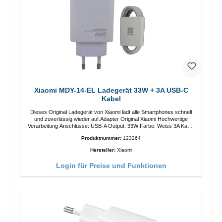
Xiaomi MDY-14-EL Ladegerät 33W + 3A USB-C
Kabel
Dieses Original Ladegerät von Xiaomi lädt alle Smartphones schnell
und zuverlässig wieder auf.Adapter Original Xiaomi Hochwertige
Verarbeitung Anschlüsse: USB-A Output: 33W Farbe: Weiss 3A Kabel
Länge: 1m USB-A zu USB-C Farbe: Weiss
Produktnummer:
123264
Hersteller:
Xiaomi
Login für Preise und Funktionen