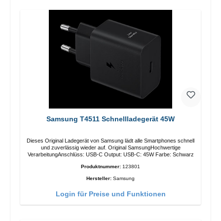
Samsung T4511 Schnellladegerät 45W
Dieses Original Ladegerät von Samsung lädt alle Smartphones schnell
und zuverlässig wieder auf. Original SamsungHochwertige
VerarbeitungAnschlüss: USB-C Output: USB-C: 45W Farbe: Schwarz
Produktnummer:
123801
Hersteller:
Samsung
Login für Preise und Funktionen