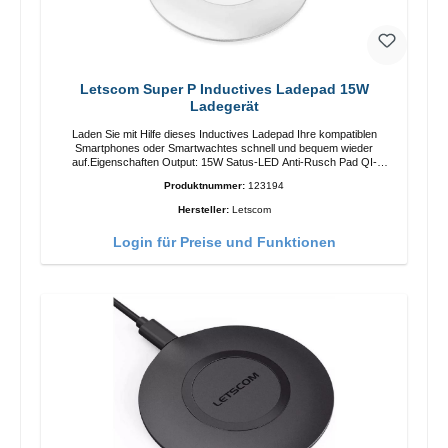
Letscom Super P Inductives Ladepad 15W
Ladegerät
Laden Sie mit Hilfe dieses Inductives Ladepad Ihre kompatiblen
Smartphones oder Smartwachtes schnell und bequem wieder
auf.Eigenschaften Output: 15W Satus-LED Anti-Rusch Pad QI-
Standart Farbe: Weiss/li>Liferumfang Ladepad Anleitung Kabel
Produktnummer:
123194
Hersteller:
Letscom
Login für Preise und Funktionen