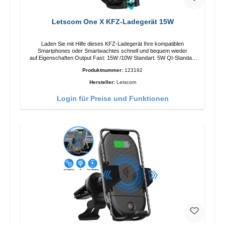
Letscom One X KFZ-Ladegerät 15W
Laden Sie mit Hilfe dieses KFZ-Ladegerät Ihre kompatiblen
Smartphones oder Smartwachtes schnell und bequem wieder
auf.Eigenschaften Output Fast: 15W /10W Standart: 5W QI-Standart
Farbe: Schwarz
Produktnummer:
123192
Hersteller:
Letscom
Login für Preise und Funktionen