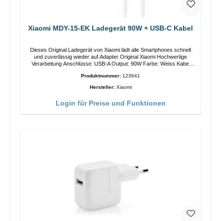
Xiaomi MDY-15-EK Ladegerät 90W + USB-C Kabel
Dieses Original Ladegerät von Xiaomi lädt alle Smartphones schnell
und zuverlässig wieder auf.Adapter Original Xiaomi Hochwertige
Verarbeitung Anschlüsse: USB-A Output: 90W Farbe: Weiss Kabel
Länge: 1m USB-A zu USB-C Farbe: Weiss
Produktnummer:
123641
Hersteller:
Xiaomi
Login für Preise und Funktionen