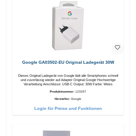
Google GA03502-EU Original Ladegerät 30W
Dieses Original Ladegerät von Google lädt alle Smartphones schnell
und zuverlässig wieder auf.Adapter Original Google Hochwertige
Verarbeitung Anschlüsse: USB-C Output: 30W Farbe: Weiss
Produktnummer:
123267
Hersteller:
Google
Login für Preise und Funktionen