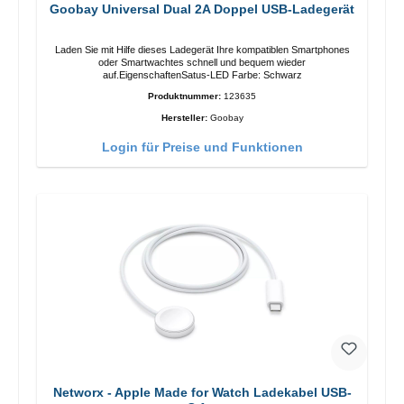
Goobay Universal Dual 2A Doppel USB-Ladegerät
Laden Sie mit Hilfe dieses Ladegerät Ihre kompatiblen Smartphones
oder Smartwachtes schnell und bequem wieder
auf.EigenschaftenSatus-LED Farbe: Schwarz
Produktnummer:
123635
Hersteller:
Goobay
Login für Preise und Funktionen
Networx - Apple Made for Watch Ladekabel USB-