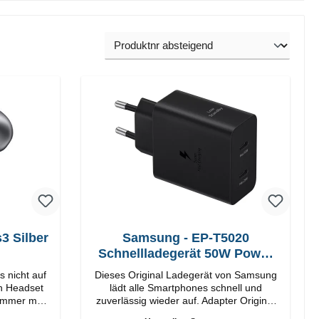
3 Silber
Samsung - EP-T5020
Schnellladegerät 50W Power
Duo
 nicht auf
Dieses Original Ladegerät von Samsung
th Headset
lädt alle Smartphones schnell und
Immer mit
zuverlässig wieder auf. Adapter Original
Samsung Hochwertige Verarbeitung