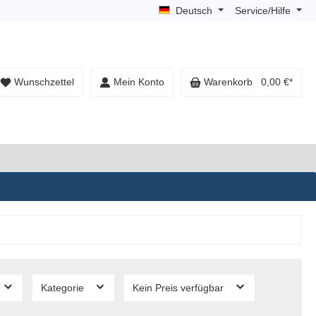
Deutsch
Service/Hilfe
Wunschzettel
Mein Konto
Warenkorb
0,00 €*
Kategorie
Kein Preis verfügbar