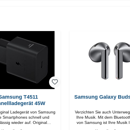
Samsung T4511
Samsung Galaxy Buds
nellladegerät 45W
iginal Ladegerät von Samsung
Verzichten Sie auch Unterwegs
lle Smartphones schnell und
Ihre Musik. Mit dem Bluetoo
ssig wieder auf. Original
von Samsung ist Ihre Musik 
SamsungHochwertige
dabei. Eigenschaften Einfaches