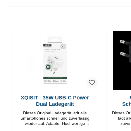
XQISIT - 35W USB-C Power
Dual Ladegerät
Sch
Dieses Original Ladegerät lädt alle
Dieses Or
Smartphones schnell und zuverlässig
lädt a
wieder auf. Adapter Hochwertige
zuverlä
Verarbeitung Anschlüsse: USB-C / USB-