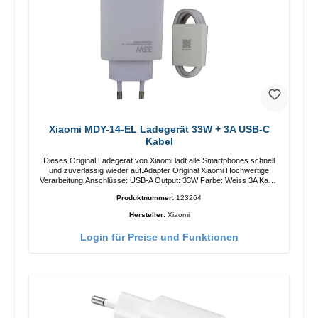
Xiaomi MDY-14-EL Ladegerät 33W + 3A USB-C
Kabel
Dieses Original Ladegerät von Xiaomi lädt alle Smartphones schnell
und zuverlässig wieder auf.Adapter Original Xiaomi Hochwertige
Verarbeitung Anschlüsse: USB-A Output: 33W Farbe: Weiss 3A Kabel
Länge: 1m USB-A zu USB-C Farbe: Weiss
Produktnummer:
123264
Hersteller:
Xiaomi
Login für Preise und Funktionen