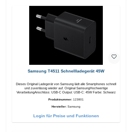
Samsung T4511 Schnellladegerät 45W
Dieses Original Ladegerät von Samsung lädt alle Smartphones schnell
und zuverlässig wieder auf. Original SamsungHochwertige
VerarbeitungAnschlüss: USB-C Output: USB-C: 45W Farbe: Schwarz
Produktnummer:
123801
Hersteller:
Samsung
Login für Preise und Funktionen