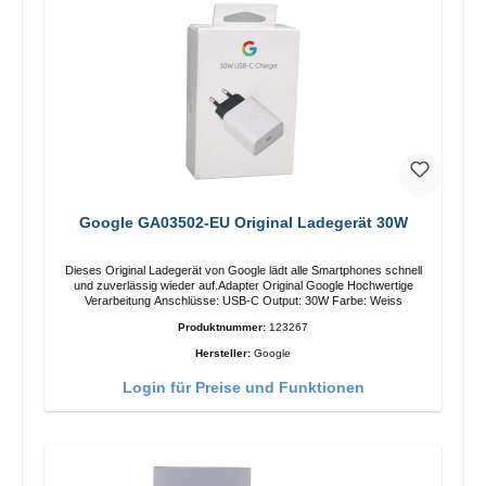
Google GA03502-EU Original Ladegerät 30W
Dieses Original Ladegerät von Google lädt alle Smartphones schnell
und zuverlässig wieder auf.Adapter Original Google Hochwertige
Verarbeitung Anschlüsse: USB-C Output: 30W Farbe: Weiss
Produktnummer:
123267
Hersteller:
Google
Login für Preise und Funktionen