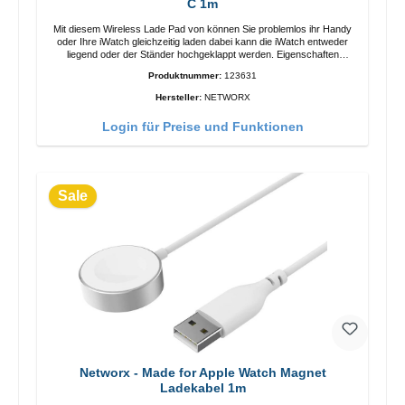
C 1m
Mit diesem Wireless Lade Pad von können Sie problemlos ihr Handy
oder Ihre iWatch gleichzeitig laden dabei kann die iWatch entweder
liegend oder der Ständer hochgeklappt werden. Eigenschaften
Schnelles Kabelloses Laden Farbe: Weiss
Produktnummer:
123631
Hersteller:
NETWORX
Login für Preise und Funktionen
Sale
Networx - Made for Apple Watch Magnet
Ladekabel 1m