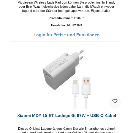
Mit diesem Wireless Lade Pad von können Sie problemlos ihr Handy
oder Ihre iWatch gleichzeitig laden dabei kann die iWatch entweder
liegend oder der Ständer hochgeklappt werden. Eigenschaften
Schnelles Kabelloses Laden Farbe: Weiss
Produktnummer:
123605
Hersteller:
NETWORX
Login für Preise und Funktionen
Xiaomi MDY-15-ET Ladegerät 67W + USB-C Kabel
Dieses Original Ladegerät von Xiaomi lädt alle Smartphones schnell
und zuverlässig wieder auf.Adapter Original Xiaomi Hochwertige