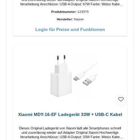
Verarbeitung Anschlüsse: USB-A Output: 67W Farbe: Weiss Kabel
Länge: 1m USB-A zu USB-C Farbe: Weiss
Produktnummer:
123575
Hersteller:
Xiaomi
Login für Preise und Funktionen
Xiaomi MDY-16-EF Ladegerät 33W + USB-C Kabel
Dieses Original Ladegerät von Xiaomi lädt alle Smartphones schnell
und zuverlässig wieder auf.Adapter Original Xiaomi Hochwertige
Verarbeitung Anschlüsse: USB-A Output: 33W Farbe: Weiss Kabel