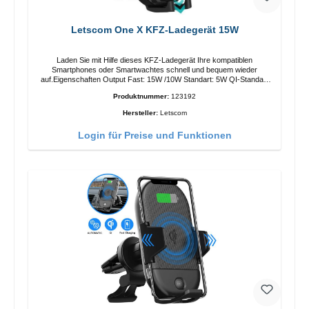
Letscom One X KFZ-Ladegerät 15W
Laden Sie mit Hilfe dieses KFZ-Ladegerät Ihre kompatiblen
Smartphones oder Smartwachtes schnell und bequem wieder
auf.Eigenschaften Output Fast: 15W /10W Standart: 5W QI-Standart
Farbe: Schwarz
Produktnummer:
123192
Hersteller:
Letscom
Login für Preise und Funktionen