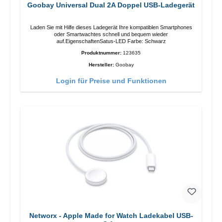
Goobay Universal Dual 2A Doppel USB-Ladegerät
Laden Sie mit Hilfe dieses Ladegerät Ihre kompatiblen Smartphones
oder Smartwachtes schnell und bequem wieder
auf.EigenschaftenSatus-LED Farbe: Schwarz
Produktnummer:
123635
Hersteller:
Goobay
Login für Preise und Funktionen
Networx - Apple Made for Watch Ladekabel USB-