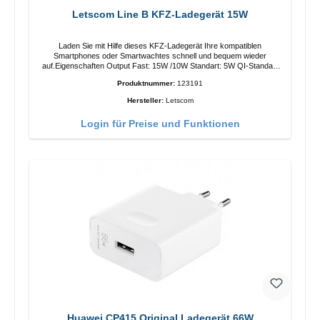
Letscom Line B KFZ-Ladegerät 15W
Laden Sie mit Hilfe dieses KFZ-Ladegerät Ihre kompatiblen
Smartphones oder Smartwachtes schnell und bequem wieder
auf.Eigenschaften Output Fast: 15W /10W Standart: 5W QI-Standart
Farbe: Schwarz
Produktnummer:
123191
Hersteller:
Letscom
Login für Preise und Funktionen
Huawei CP415 Original Ladegerät 66W