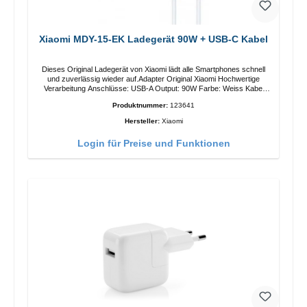
Xiaomi MDY-15-EK Ladegerät 90W + USB-C Kabel
Dieses Original Ladegerät von Xiaomi lädt alle Smartphones schnell
und zuverlässig wieder auf.Adapter Original Xiaomi Hochwertige
Verarbeitung Anschlüsse: USB-A Output: 90W Farbe: Weiss Kabel
Länge: 1m USB-A zu USB-C Farbe: Weiss
Produktnummer:
123641
Hersteller:
Xiaomi
Login für Preise und Funktionen