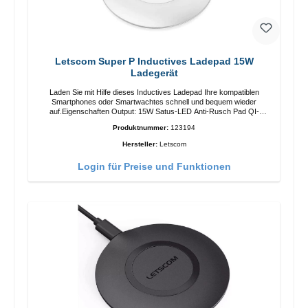
Letscom Super P Inductives Ladepad 15W
Ladegerät
Laden Sie mit Hilfe dieses Inductives Ladepad Ihre kompatiblen
Smartphones oder Smartwachtes schnell und bequem wieder
auf.Eigenschaften Output: 15W Satus-LED Anti-Rusch Pad QI-
Standart Farbe: Weiss/li>Liferumfang Ladepad Anleitung Kabel
Produktnummer:
123194
Hersteller:
Letscom
Login für Preise und Funktionen