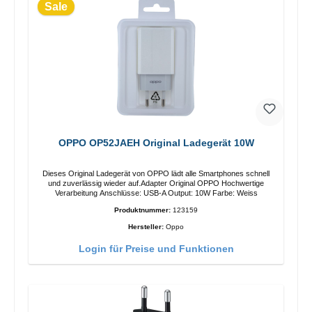
Sale
OPPO OP52JAEH Original Ladegerät 10W
Dieses Original Ladegerät von OPPO lädt alle Smartphones schnell
und zuverlässig wieder auf.Adapter Original OPPO Hochwertige
Verarbeitung Anschlüsse: USB-A Output: 10W Farbe: Weiss
Produktnummer:
123159
Hersteller:
Oppo
Login für Preise und Funktionen