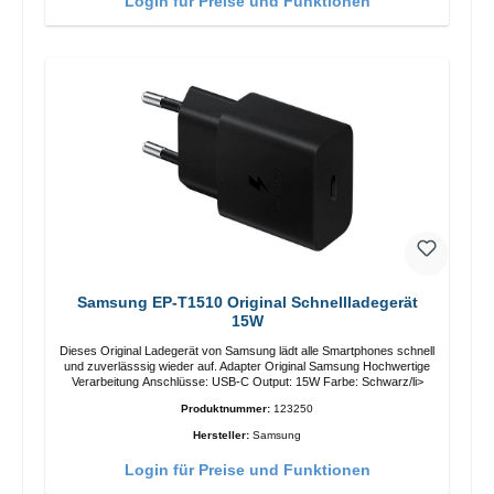
Login für Preise und Funktionen
Samsung EP-T1510 Original Schnellladegerät
15W
Dieses Original Ladegerät von Samsung lädt alle Smartphones schnell
und zuverlässsig wieder auf. Adapter Original Samsung Hochwertige
Verarbeitung Anschlüsse: USB-C Output: 15W Farbe: Schwarz/li>
Produktnummer:
123250
Hersteller:
Samsung
Login für Preise und Funktionen