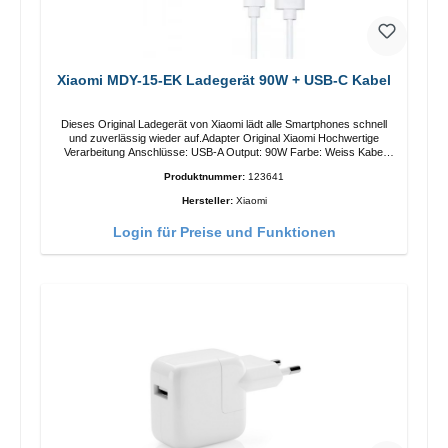
Xiaomi MDY-15-EK Ladegerät 90W + USB-C Kabel
Dieses Original Ladegerät von Xiaomi lädt alle Smartphones schnell
und zuverlässig wieder auf.Adapter Original Xiaomi Hochwertige
Verarbeitung Anschlüsse: USB-A Output: 90W Farbe: Weiss Kabel
Länge: 1m USB-A zu USB-C Farbe: Weiss
Produktnummer:
123641
Hersteller:
Xiaomi
Login für Preise und Funktionen