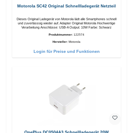
Motorola SC42 Original Schnellladegerät Netzteil
Dieses Original Ladegerät von Motorola lädt alle Smartphones schnell
und zuverlässsig wieder auf. Adapter Original Motorola Hochwertige
Verarbeitung Anschlüsse: USB-A Output: 10W Farbe: Schwarz
Produktnummer:
122574
Hersteller:
Motorola
Login für Preise und Funktionen
OnePlus DC0504A3 Schnellladegerät 20W