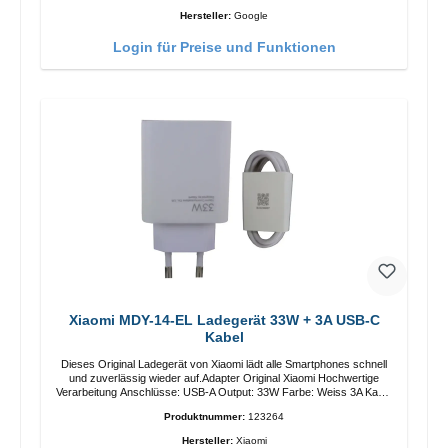
Hersteller:
Google
Login für Preise und Funktionen
Xiaomi MDY-14-EL Ladegerät 33W + 3A USB-C
Kabel
Dieses Original Ladegerät von Xiaomi lädt alle Smartphones schnell
und zuverlässig wieder auf.Adapter Original Xiaomi Hochwertige
Verarbeitung Anschlüsse: USB-A Output: 33W Farbe: Weiss 3A Kabel
Länge: 1m USB-A zu USB-C Farbe: Weiss
Produktnummer:
123264
Hersteller:
Xiaomi