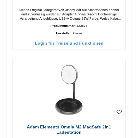
Dieses Original Ladegerät von Xiaomi lädt alle Smartphones schnell
und zuverlässig wieder auf.Adapter Original Xiaomi Hochwertige
Verarbeitung Anschlüsse: USB-A Output: 33W Farbe: Weiss Kabel
Länge: 1m USB-A zu USB-C Farbe: Weiss
Produktnummer:
123574
Hersteller:
Xiaomi
Login für Preise und Funktionen
Adam Elements Omnia M2 MagSafe 2in1
Ladestation