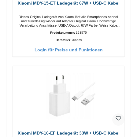
Xiaomi MDY-15-ET Ladegerät 67W + USB-C Kabel
Dieses Original Ladegerät von Xiaomi lädt alle Smartphones schnell
und zuverlässig wieder auf.Adapter Original Xiaomi Hochwertige
Verarbeitung Anschlüsse: USB-A Output: 67W Farbe: Weiss Kabel
Länge: 1m USB-A zu USB-C Farbe: Weiss
Produktnummer:
123575
Hersteller:
Xiaomi
Login für Preise und Funktionen
Xiaomi MDY-16-EF Ladegerät 33W + USB-C Kabel