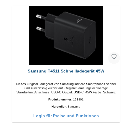
Samsung T4511 Schnellladegerät 45W
Dieses Original Ladegerät von Samsung lädt alle Smartphones schnell
und zuverlässig wieder auf. Original SamsungHochwertige
VerarbeitungAnschlüss: USB-C Output: USB-C: 45W Farbe: Schwarz
Produktnummer:
123801
Hersteller:
Samsung
Login für Preise und Funktionen