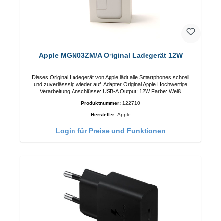
Apple MGN03ZM/A Original Ladegerät 12W
Dieses Original Ladegerät von Apple lädt alle Smartphones schnell
und zuverlässsig wieder auf. Adapter Original Apple Hochwertige
Verarbeitung Anschlüsse: USB-A Output: 12W Farbe: Weiß
Produktnummer:
122710
Hersteller:
Apple
Login für Preise und Funktionen