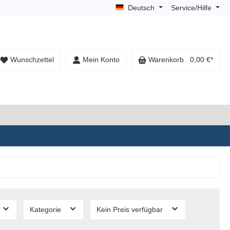
Deutsch
Service/Hilfe
Wunschzettel
Mein Konto
Warenkorb
0,00 €*
Kategorie
Kein Preis verfügbar