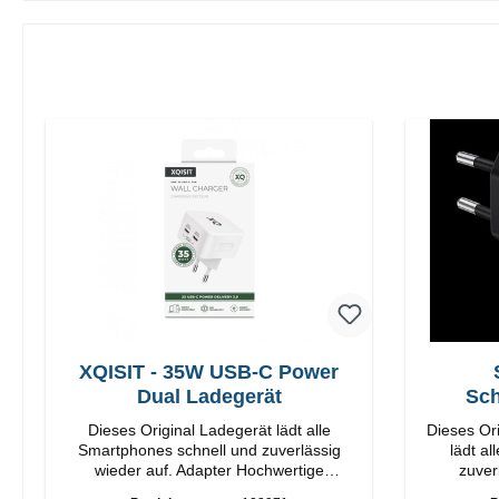
XQISIT - 35W USB-C Power
Dual Ladegerät
Sch
Dieses Original Ladegerät lädt alle
Dieses Or
Smartphones schnell und zuverlässig
lädt a
wieder auf. Adapter Hochwertige
zuverlä
Verarbeitung Anschlüsse: USB-C / USB-