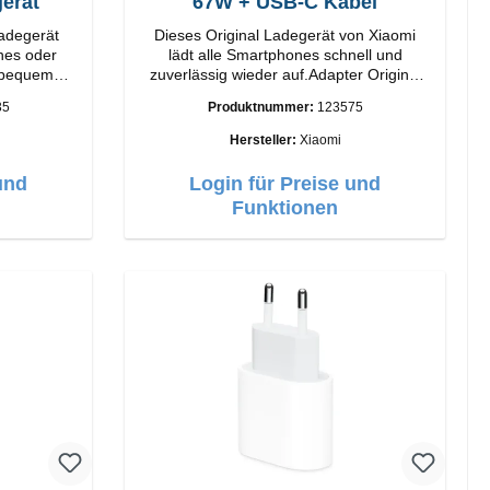
erät
67W + USB-C Kabel
Ladegerät
Dieses Original Ladegerät von Xiaomi
nes oder
lädt alle Smartphones schnell und
 bequem
zuverlässig wieder auf.Adapter Original
atus-LED
Xiaomi Hochwertige Verarbeitung
35
Produktnummer:
123575
Anschlüsse: USB-A Output: 67W Farbe:
Weiss Kabel Länge: 1m USB-A zu USB-C
Hersteller:
Xiaomi
Farbe: Weiss
und
Login für Preise und
Funktionen