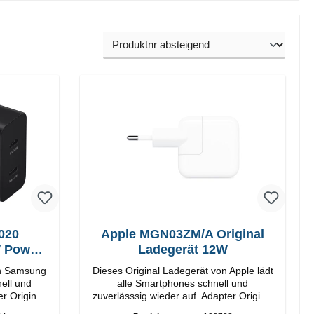
020
Apple MGN03ZM/A Original
W Power
Ladegerät 12W
on Samsung
Dieses Original Ladegerät von Apple lädt
ell und
alle Smartphones schnell und
nal
zuverlässsig wieder auf. Adapter Original
Apple Hochwertige Verarbeitung