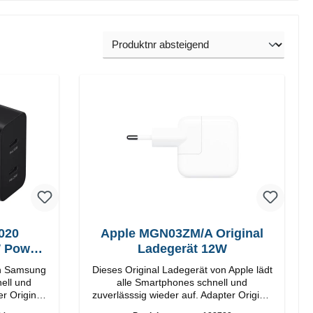
020
Apple MGN03ZM/A Original
W Power
Ladegerät 12W
on Samsung
Dieses Original Ladegerät von Apple lädt
ell und
alle Smartphones schnell und
nal
zuverlässsig wieder auf. Adapter Original
Apple Hochwertige Verarbeitung