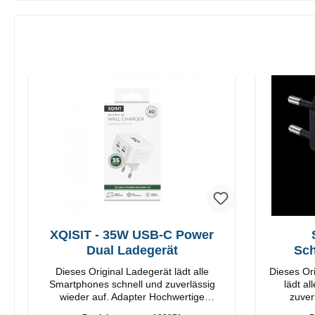
XQISIT - 35W USB-C Power
Dual Ladegerät
Sch
Dieses Original Ladegerät lädt alle
Dieses Or
Smartphones schnell und zuverlässig
lädt a
wieder auf. Adapter Hochwertige
zuverlä
Verarbeitung Anschlüsse: USB-C / USB-