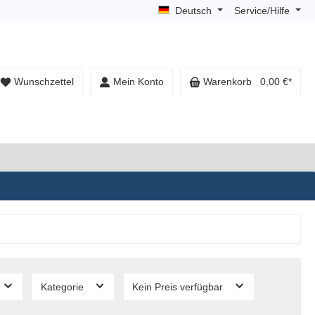
Deutsch
Service/Hilfe
Wunschzettel
Mein Konto
Warenkorb
0,00 €*
Kategorie
Kein Preis verfügbar