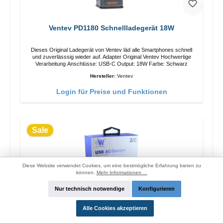
Ventev PD1180 Schnellladegerät 18W
Dieses Original Ladegerät von Ventev läd alle Smartphones schnell
und zuverlässsig wieder auf. Adapter Original Ventev Hochwertige
Verarbeitung Anschlüsse: USB-C Output: 18W Farbe: Schwarz
Hersteller:
Ventev
Login für Preise und Funktionen
Sale
Diese Website verwendet Cookies, um eine bestmögliche Erfahrung bieten zu
können.
Mehr Informationen ...
Nur technisch notwendige
Konfigurieren
Alle Cookies akzeptieren