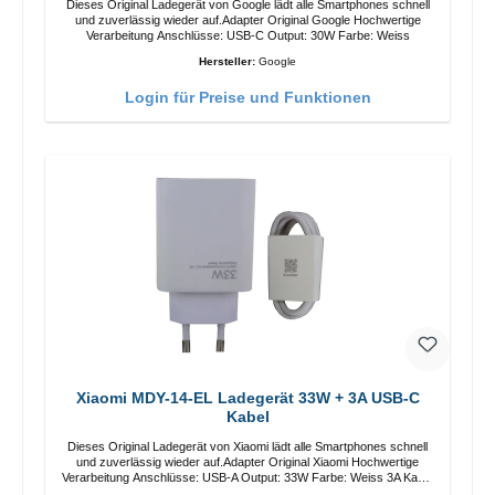
Dieses Original Ladegerät von Google lädt alle Smartphones schnell
und zuverlässig wieder auf.Adapter Original Google Hochwertige
Verarbeitung Anschlüsse: USB-C Output: 30W Farbe: Weiss
Hersteller:
Google
Login für Preise und Funktionen
Xiaomi MDY-14-EL Ladegerät 33W + 3A USB-C
Kabel
Dieses Original Ladegerät von Xiaomi lädt alle Smartphones schnell
und zuverlässig wieder auf.Adapter Original Xiaomi Hochwertige
Verarbeitung Anschlüsse: USB-A Output: 33W Farbe: Weiss 3A Kabel
Länge: 1m USB-A zu USB-C Farbe: Weiss