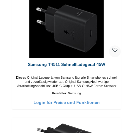
Samsung T4511 Schnellladegerät 45W
Dieses Original Ladegerät von Samsung lädt alle Smartphones schnell
und zuverlässig wieder auf. Original SamsungHochwertige
VerarbeitungAnschlüss: USB-C Output: USB-C: 45W Farbe: Schwarz
Hersteller:
Samsung
Login für Preise und Funktionen