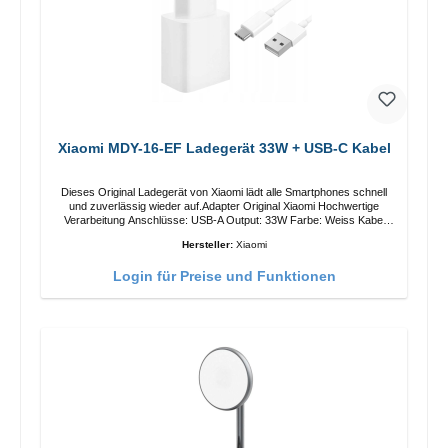
Xiaomi MDY-16-EF Ladegerät 33W + USB-C Kabel
Dieses Original Ladegerät von Xiaomi lädt alle Smartphones schnell
und zuverlässig wieder auf.Adapter Original Xiaomi Hochwertige
Verarbeitung Anschlüsse: USB-A Output: 33W Farbe: Weiss Kabel
Länge: 1m USB-A zu USB-C Farbe: Weiss
Hersteller:
Xiaomi
Login für Preise und Funktionen