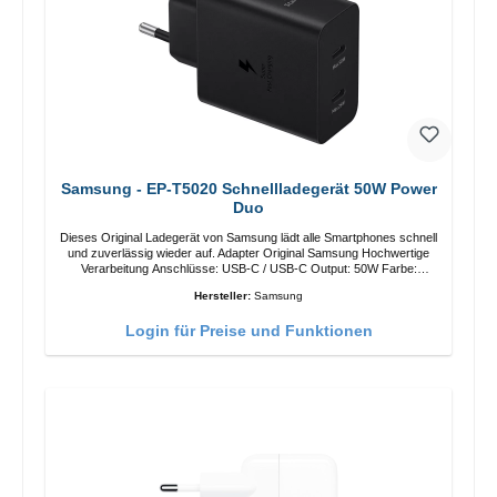
Samsung - EP-T5020 Schnellladegerät 50W Power
Duo
Dieses Original Ladegerät von Samsung lädt alle Smartphones schnell
und zuverlässig wieder auf. Adapter Original Samsung Hochwertige
Verarbeitung Anschlüsse: USB-C / USB-C Output: 50W Farbe:
Schwarz Kabel Länge: 1m USB-A / USB-C zu USB-C Farbe:
Hersteller:
Samsung
Schwarz/li>
Login für Preise und Funktionen