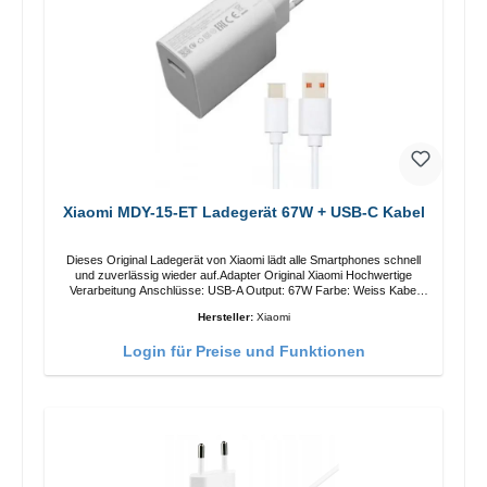
Xiaomi MDY-15-ET Ladegerät 67W + USB-C Kabel
Dieses Original Ladegerät von Xiaomi lädt alle Smartphones schnell
und zuverlässig wieder auf.Adapter Original Xiaomi Hochwertige
Verarbeitung Anschlüsse: USB-A Output: 67W Farbe: Weiss Kabel
Länge: 1m USB-A zu USB-C Farbe: Weiss
Hersteller:
Xiaomi
Login für Preise und Funktionen