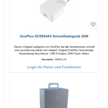
OnePlus DC0504A3 Schnellladegerät 20W
Dieses Original Ladegerät von OnePlus läd alle Smartphones schnell
und zuverlässsig wieder auf. Adapter Original OnePlus Hochwertige
Verarbeitung Anschlüsse: USB-A Output: 20W Farbe: Weiss
Hersteller:
ONEPLUS
Login für Preise und Funktionen